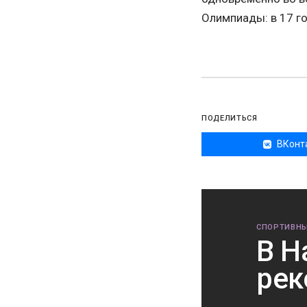
Олимпиады: в 17 г
ПОДЕЛИТЬСЯ
ВКонт
СПОРТИВНЫ
В Н
рек