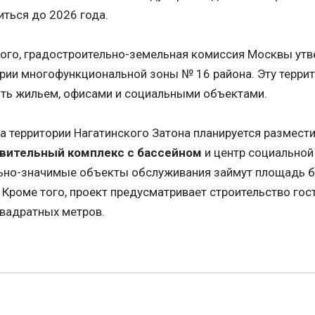
ться до 2026 года.
ого, градостроительно-земельная комиссия Москвы утв
рии многофункциональной зоны № 16 района. Эту терри
ть жильем, офисами и социальными объектами.
а территории Нагатинского Затона планируется размест
вительный комплекс с бассейном
и центр социальной
ьно-значимые объекты обслуживания займут площадь б
 Кроме того, проект предусматривает строительство г
вадратных метров.