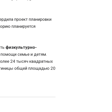
ердила проект планировки
торию планируется
ить
физкультурно-
 помощи семье и детям.
олее 24 тысяч квадратных
остиницы общей площадью 20