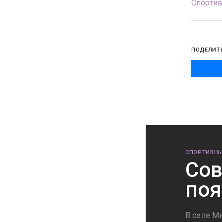
Спорти
ПОДЕЛИТ
СПОРТИВНЫ
Сов
поя
В селе М