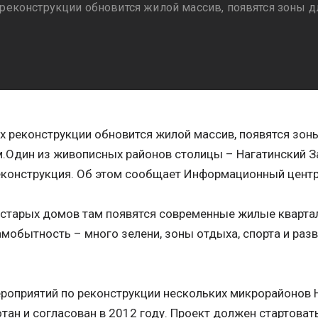
 реконструкции обновится жилой массив, появятся зоны д
3
х реконструкции обновится жилой массив, появятся зон
.Один из живописных районов столицы – Нагатинский З
еконструкция. Об этом сообщает Информационный центр
старых домов там появятся современные жилые квартал
мобытность – много зелени, зоны отдыха, спорта и раз
роприятий по реконструкции нескольких микрорайонов 
тан и согласован в 2012 году. Проект должен стартовать