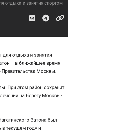
ля отдыха и занятия спортом
ы для отдыха и занятия
атон – в ближайшее время
 Правительства Москвы.
ы. При этом район сохранит
влечений на берегу Москвы-
Нагатинского Затона был
 в текущем году и