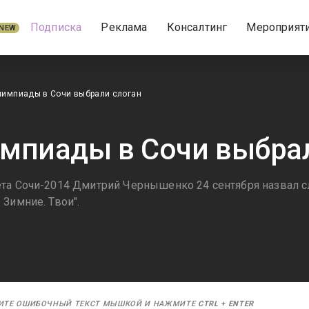
Подписка
Реклама
Консалтинг
Мероприят
NEW
лимпиады в Сочи выбрали слоган
мпиады в Сочи выбра
та Сочи-2014 Дмитрий Чернышенко 24 сентября назвал с
Зимние. Твои".
ИТЕ ОШИБОЧНЫЙ ТЕКСТ МЫШКОЙ И НАЖМИТЕ
CTRL
+
ENTER