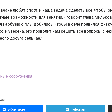
вчане любят спорт, и наша задача сделать все, чтобы 
ные возможности для занятий, - говорит глава Мильков
я Гарбузюк
. "Мы добились, чтобы в селе появился физ
с, и уверена, это позволит нам решить все вопросы с не
ного досуга сельчан."
вные сооружения
ЬСЯ
ВКонтакте
Telegram