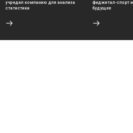
учредил компанию для анализа
фиджитал-спорт и 
статистики
будущее