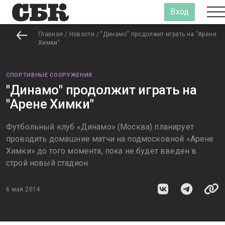
Вход
Главная
/
Новости
/
"Динамо" продолжит играть на "Арене
Химки"
СПОРТИВНЫЕ СООРУЖЕНИЯ
"Динамо" продолжит играть на
"Арене Химки"
Футбольный клуб «Динамо» (Москва) планирует
проводить домашние матчи на подмосковной «Арене
Химки» до того момента, пока не будет введен в
строй новый стадион
6 мая 2014