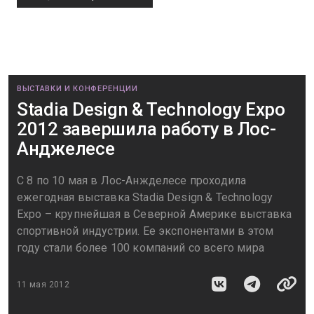
ВЫСТАВКИ И КОНФЕРЕНЦИИ
Stadia Design & Technology Expo
2012 завершила работу в Лос-
Анджелесе
С 8 по 10 мая в Лос-Анжделесе проходила
ежегодная выставка Stadia Design & Technology
Expo – крупнейшая в Северной Америке выставка
спортивной индустрии. Ее экспонентами в этом
году стали более 100 компаний со всего мира
11 мая 2012