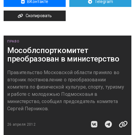
ВКонтакте
Telegram
Скопировать
ПРАВО
Мособлспорткомитет
преобразован в министерство
Правительство Московской области приняло во
вторник постановление о преобразовании
комитета по физической культуре, спорту, туризму
и работе с молодежью Подмосковья в
министерство, сообщил председатель комитета
Сергей Перников.
26 апреля 2012