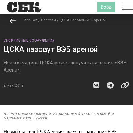
Вход
Главная
/
Новости
/
ЦСКА назовут ВЭБ ареной
СПОРТИВНЫЕ СООРУЖЕНИЯ
ЦСКА назовут ВЭБ ареной
Новый стадион ЦСКА может получить название «ВЭБ-
Арена».
2 мая 2012
НАШЛИ ОШИБКУ? ВЫДЕЛИТЕ ОШИБОЧНЫЙ ТЕКСТ МЫШКОЙ И
НАЖМИТЕ
CTRL
+
ENTER
Новый стадион ЦСКА может получить название «ВЭБ-