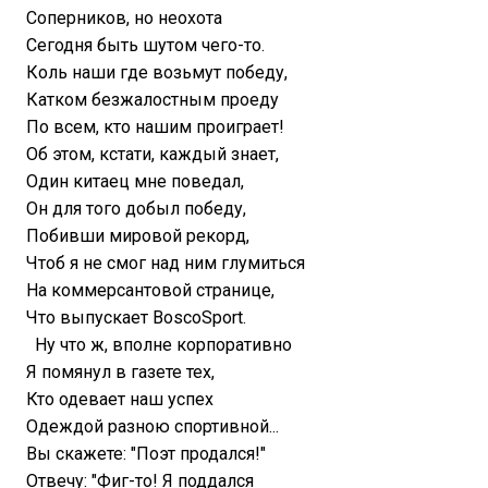
Соперников, но неохота
Сегодня быть шутом чего-то.
Коль наши где возьмут победу,
Катком безжалостным проеду
По всем, кто нашим проиграет!
Об этом, кстати, каждый знает,
Один китаец мне поведал,
Он для того добыл победу,
Побивши мировой рекорд,
Чтоб я не смог над ним глумиться
На коммерсантовой странице,
Что выпускает BoscoSport.
Ну что ж, вполне корпоративно
Я помянул в газете тех,
Кто одевает наш успех
Одеждой разною спортивной...
Вы скажете: "Поэт продался!"
Отвечу: "Фиг-то! Я поддался