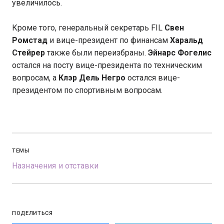
увеличилось.
Кроме того, генеральный секретарь FIL
Свен
Ромстад
и вице-президент по финансам
Харальд
Стейрер
также были переизбраны.
Эйнарс Фогелис
остался на посту вице-президента по техническим
вопросам, а
Клэр Дель Негро
остался вице-
президентом по спортивным вопросам.
ТЕМЫ
Назначения и отставки
ПОДЕЛИТЬСЯ