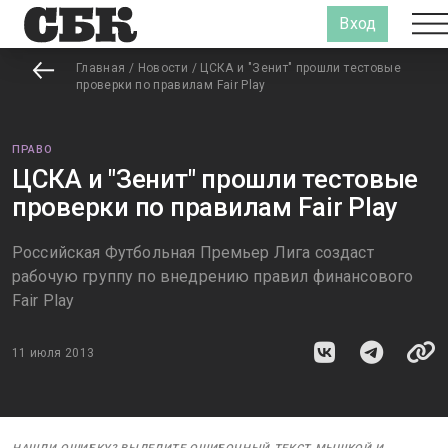
Вход
Главная
/
Новости
/
ЦСКА и "Зенит" прошли тестовые
проверки по правилам Fair Play
ПРАВО
ЦСКА и "Зенит" прошли тестовые
проверки по правилам Fair Play
Российская Футбольная Премьер Лига создаст
рабочую группу по внедрению правил финансового
Fair Play
11 июля 2013