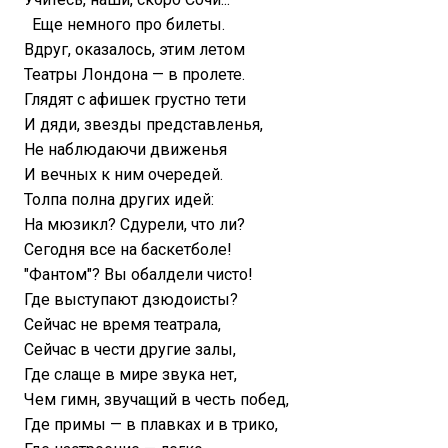
Еще немного про билеты.
Вдруг, оказалось, этим летом
Театры Лондона — в пролете.
Глядят с афишек грустно тети
И дяди, звезды представленья,
Не наблюдаючи движенья
И вечных к ним очередей.
Толпа полна других идей:
На мюзикл? Сдурели, что ли?
Сегодня все на баскетболе!
"Фантом"? Вы обалдели чисто!
Где выступают дзюдоисты?
Сейчас не время театрала,
Сейчас в чести другие залы,
Где слаще в мире звука нет,
Чем гимн, звучащий в честь побед,
Где примы — в плавках и в трико,