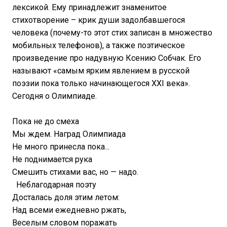
лексикой. Ему принадлежит знаменитое
стихотворение – крик души задолбавшегося
человека (почему-то этот стих записан в множество
мобильных телефонов), а также поэтическое
произведение про надувную Ксению Собчак. Его
называют «самым ярким явлением в русской
поэзии пока только начинающегося XXI века».
Сегодня о Олимпиаде.
Пока не до смеха
Мы ждем. Наград Олимпиада
Не много принесла пока...
Не поднимается рука
Смешить стихами вас, но — надо.
Неблагодарная поэту
Досталась доля этим летом:
Над всеми ежедневно ржать,
Веселым словом поражать