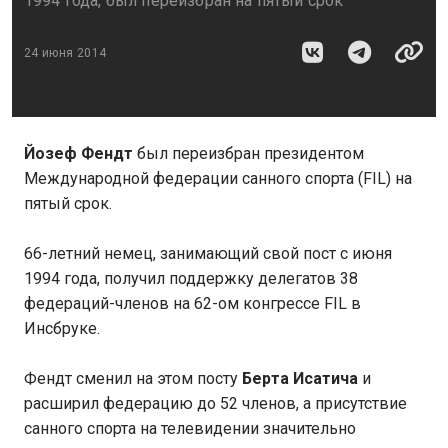
1994 года, был переизбран на пятый срок
24 июня 2014
Йозеф Фендт
был переизбран президентом
Международной федерации санного спорта (FIL) на
пятый срок.
66-летний немец, занимающий свой пост с июня
1994 года, получил поддержку делегатов 38
федераций-членов на 62-ом конгрессе FIL в
Инсбруке.
Фендт сменил на этом посту
Берта Исатича
и
расширил федерацию до 52 членов, а присутствие
санного спорта на телевидении значительно