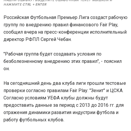
НАШЛИ ОШИБКУ? ВЫДЕЛИТЕ ОШИБОЧНЫЙ ТЕКСТ МЫШКОЙ И
НАЖМИТЕ
CTRL
+
ENTER
Российская Футбольная Премьер Лига создаст рабочую
группу по внедрению правил финансового Fair Play,
сообщил вчера на пресс-конференции исполнительный
директор РФПЛ Сергей Чебан.
"Рабочая группа будет создавать условия по
безболезненному внедрению этих правил", - пояснил
он.
На сегодняшний день два клуба лиги прошли тестовые
проверки согласно правилам Fair Play: "Зенит" и ЦСКА.
Согласно условиям УЕФА клубы должны будут
предоставить данные за период с 2013 до 2016 гг. для
отражения динамики развития индустрии футбола и
работу футбольных клубов.