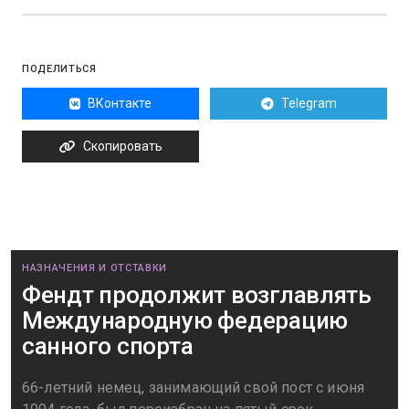
ПОДЕЛИТЬСЯ
ВКонтакте
Telegram
Скопировать
НАЗНАЧЕНИЯ И ОТСТАВКИ
Фендт продолжит возглавлять
Международную федерацию
санного спорта
66-летний немец, занимающий свой пост с июня