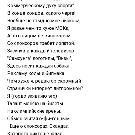
Коммерческому духу спорта".
В конце концов, какого черта!
Вообще не стыдно мне нискока,
Я разве чем-то хуже МОКа,
А он с лицом не виноватым
Со спонсоров гребет лопатой,
Засунув в каждый телевизор
"Самсунга" логотипы, "Визы",
Здесь носит каждая собака
Рекламу колы и бигмака.
Чем хуже я, редактор скромный
Странички интернет литпромной?
Я (гордо заявляю это)
Талант меняю на билеты
На олимпийские арены,
Обмен считая о-фи-генным.
Еще о спонсорах. Скандал,
Которого никто не ждал