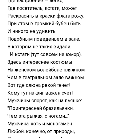
Где настроение — легко,
Где посетитель, кстати, может
Раскрасить в краски флага рожу,
При этом в громкий бубен бить
И никого не удивить
Подобным поведеньем в зале,
В котором не таких видали.
И кстати (тут совсем не юмор),
Здесь интереснее костюмы
На женском волейболе пляжном,
Чем в театральном зале важном.
Вот где слюна рекой течет!
Кому тут на фиг важен счет!
Мужчины спорят, как на пьянке:
"Поинтересней бразильянки,
Чем эта рыжая, с ногами..."
Мужчина, хоть и моногамен
Любой, конечно, от природы,