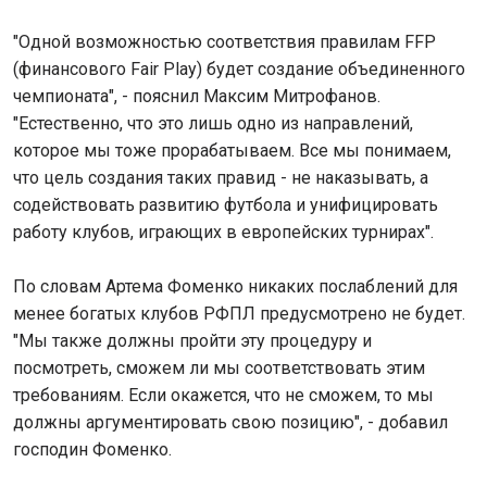
"Одной возможностью соответствия правилам FFP
(финансового Fair Play) будет создание объединенного
чемпионата", - пояснил Максим Митрофанов.
"Естественно, что это лишь одно из направлений,
которое мы тоже прорабатываем. Все мы понимаем,
что цель создания таких правид - не наказывать, а
содействовать развитию футбола и унифицировать
работу клубов, играющих в европейских турнирах".
По словам Артема Фоменко никаких послаблений для
менее богатых клубов РФПЛ предусмотрено не будет.
"Мы также должны пройти эту процедуру и
посмотреть, сможем ли мы соответствовать этим
требованиям. Если окажется, что не сможем, то мы
должны аргументировать свою позицию", - добавил
господин Фоменко.