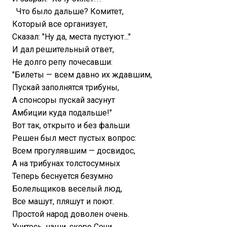
Что было дальше? Комитет,
Который все организует,
Сказал: "Ну да, места пустуют..."
И дал решительный ответ,
Не долго репу почесавши:
"Билеты — всем давно их ждавшим,
Пускай заполнятся трибуны,
А спонсоры пускай засунут
Амбиции куда подальше!"
Вот так, открыто и без фальши
Решен был мест пустых вопрос:
Всем прогулявшим — досвидос,
А на трибунах толстосумных
Теперь беснуется безумно
Болельщиков веселый люд,
Все машут, пляшут и поют.
Простой народ доволен очень.
Учитесь, наши, скоро Сочи...