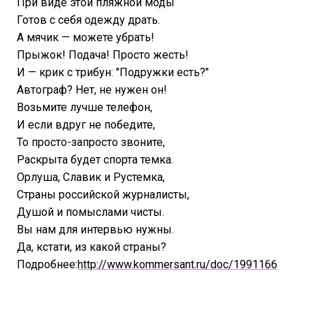
При виде этой пляжной моды
Готов с себя одежду драть.
А мячик — можете убрать!
Прыжок! Подача! Просто жесть!
И — крик с трибун: "Подружки есть?"
Автограф? Нет, не нужен он!
Возьмите лучше телефон,
И если вдруг не победите,
То просто-запросто звоните,
Раскрыта будет спорта темка.
Орлуша, Славик и Рустемка,
Страны российской журналисты,
Душой и помыслами чисты.
Вы нам для интервью нужны.
Да, кстати, из какой страны?
Подробнее:
http://www.kommersant.ru/doc/1991166