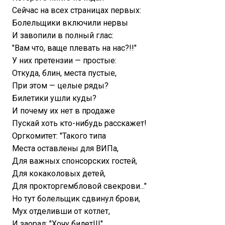
Сейчас на всех страницах первых:
Болельщики включили нервы
И завопили в полный глас:
"Вам что, ваще плевать на нас?!!"
У них претензии — простые:
Откуда, блин, места пустые,
При этом — целые ряды?
Билетики ушли куды?
И почему их нет в продаже
Пускай хоть кто-нибудь расскажет!
Оргкомитет: "Такого типа
Места оставлены для ВИПа,
Для важных спонсорских гостей,
Для кокаколовых детей,
Для прокторгембловой свекрови..."
Но тут болельщик сдвинул брови,
Мух отделивши от котлет,
И заорал: "Хочу билет!!!"