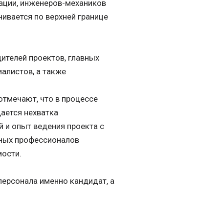
ации, инженеров-механиков
нивается по верхней границе
ителей проектов, главных
иалистов, а также
отмечают, что в процессе
ается нехватка
 и опыт ведения проекта с
обных профессионалов
мости.
персонала именно кандидат, а