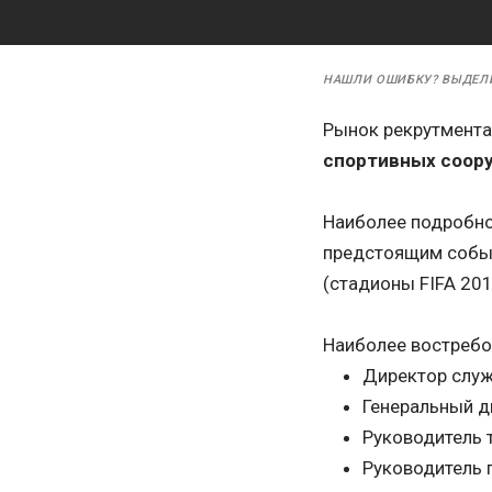
НАШЛИ ОШИБКУ? ВЫДЕЛ
Рынок рекрутмента
спортивных соор
Наиболее подробно 
предстоящим событ
(стадионы FIFA 20
Наиболее востребо
Директор слу
Генеральный д
Руководитель 
Руководитель 