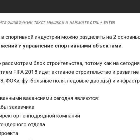
ИТЕ ОШИБОЧНЫЙ ТЕКСТ МЫШКОЙ И НАЖМИТЕ
CTRL
+
ENTER
 в спортивной индустрии можно разделить на 2 основны
ужений
и
управление спортивными объектами
.
рассмотрим блок строительства, потому как на сегодня
ием FIFA 2018 идет активное строительство и развитие
18, ФОКи, футбольные поля, ледовые дворцы) и инфрастр
ванными вакансиями сегодня являются:
жбы заказчика
иректор генподрядной компании
тендерного отдела
проекта