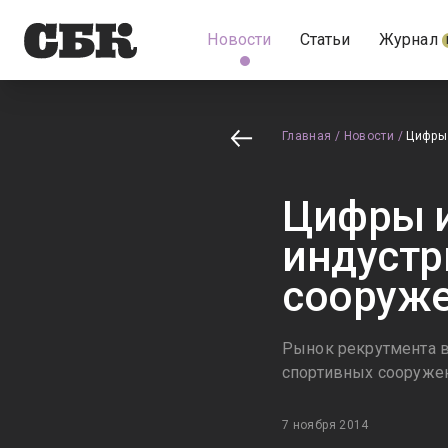
Новости
Статьи
Журнал
Главная
/
Новости
/
Цифры 
Цифры и
индустр
сооруж
Рынок рекрутмента в
спортивных сооруже
7 ноября 2014