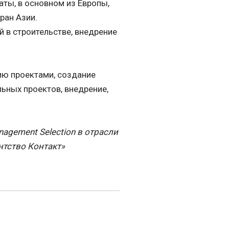
ты, в основном из Европы,
ран Азии.
 в строительстве, внедрение
ию проектами, создание
льных проектов, внедрение,
nagement Selection в отрасли
нтство Контакт»