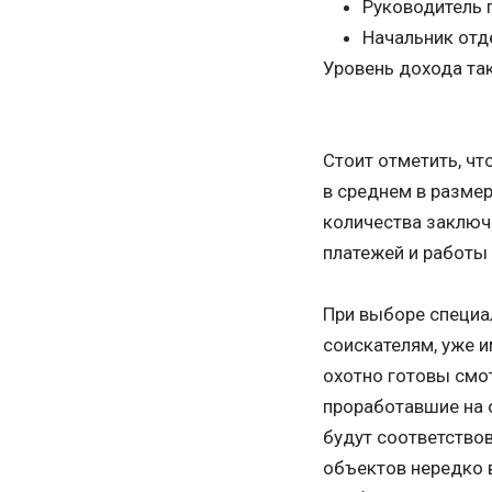
Руководитель 
Начальник отд
Уровень дохода та
Стоит отметить, чт
в среднем в размер
количества заключ
платежей и работы 
При выборе специа
соискателям, уже 
охотно готовы смот
проработавшие на 
будут соответствов
объектов нередко 