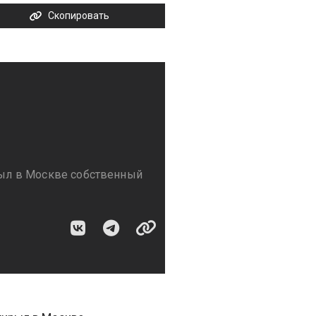
Скопировать
ыл в Москве собственный