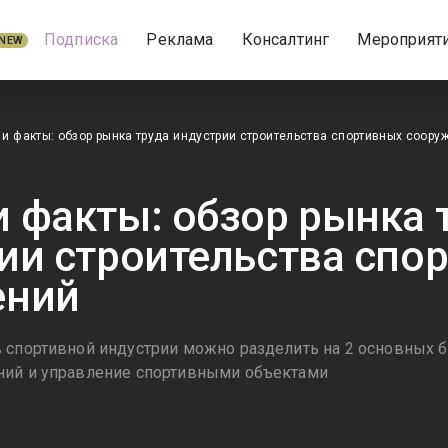
Подписка
Реклама
Консалтинг
Мероприят
NEW
и факты: обзор рынка труда индустрии строительства спортивных соору
 факты: обзор рынка 
ии строительства спо
ений
 спортивной индустрии можно разделить на 2 основных б
ний и управление спортивными объектами