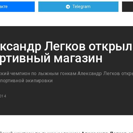
акте
Telegram
ксандр Легков открыл
ртивный магазин
кий чемпион по лыжным гонкам Александр Легков откр
спортивной экипировки
014