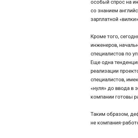
особый спрос на и
со знанием английс
зарплатной «вилки»
Кроме того, сегодн
инженеров, начальн
специалистов по у
Еще одна тенденция
реализации проект
специалистов, име
«нуля» до ввода в 
компании готовы р
Таким образом, деф
не компания-работ