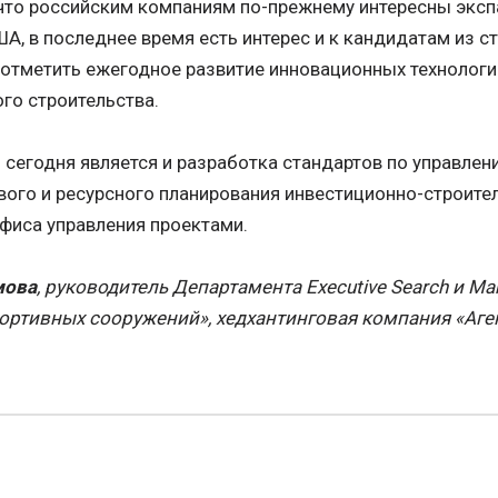
 что российским компаниям по-прежнему интересны экспа
А, в последнее время есть интерес и к кандидатам из ст
 отметить ежегодное развитие инновационных технологий
го строительства.
 сегодня является и разработка стандартов по управлен
вого и ресурсного планирования инвестиционно-строите
офиса управления проектами.
мова
, руководитель Департамента Executive Search и Ma
ортивных сооружений», хедхантинговая компания «Аге