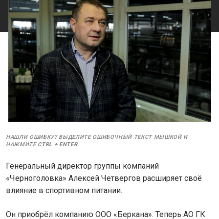
НАШЛИ ОШИБКУ? ВЫДЕЛИТЕ ОШИБОЧНЫЙ ТЕКСТ МЫШКОЙ И
НАЖМИТЕ
CTRL
+
ENTER
Генеральный директор группы компаний
«Черноголовка» Алексей Четвергов расширяет своё
влияние в спортивном питании.
Он приобрёл компанию ООО «Беркана». Теперь АО ГК