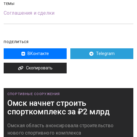
ТЕМЫ
Соглашения и сделки
ПОДЕЛИТЬСЯ
ВКонтакте
Telegram
Скопировать
СПОРТИВНЫЕ СООРУЖЕНИЯ
Омск начнет строить
спорткомплекс за ₽2 млрд
Омская область анонсировала строительство
нового спортивного комплекса