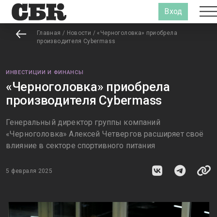
Вход
Главная
/
Новости
/
«Черноголовка» приобрела
производителя Cybermass
ИНВЕСТИЦИИ И ФИНАНСЫ
«Черноголовка» приобрела
производителя Cybermass
Генеральный директор группы компаний
«Черноголовка» Алексей Четвергов расширяет своё
влияние в секторе спортивного питания
5 февраля 2025