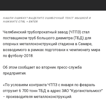
НАШЛИ ОШИБКУ? ВЫДЕЛИТЕ ОШИБОЧНЫЙ ТЕКСТ МЫШКОЙ И
НАЖМИТЕ
CTRL
+
ENTER
Челябинский трубопрокатный завод (ЧТПЗ) стал
поставщиком труб большого диаметра (ТБД) для
опорных металлоконструкций стадиона в Самаре,
возводимого в рамках подготовки к чемпионату мира
по футболу-2018.
Об этом сообщает во вторник пресс-служба
предприятия.
«По условиям контракта ЧТПЗ с января по февраль
отгрузит 6 700 тонн ТБД в адрес ЗАО "Курганстальмост"
− производителя металлоконструкций.