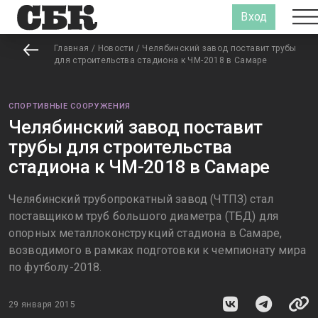
Вход
Главная
/
Новости
/
Челябинский завод поставит трубы
для строительства стадиона к ЧМ-2018 в Самаре
СПОРТИВНЫЕ СООРУЖЕНИЯ
Челябинский завод поставит
трубы для строительства
стадиона к ЧМ-2018 в Самаре
Челябинский трубопрокатный завод (ЧТПЗ) стал
поставщиком труб большого диаметра (ТБД) для
опорных металлоконструкций стадиона в Самаре,
возводимого в рамках подготовки к чемпионату мира
по футболу-2018.
29 января 2015