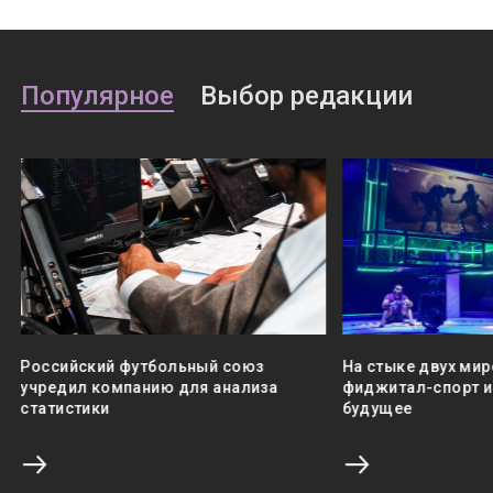
Популярное
Выбор редакции
Российский футбольный союз
На стыке двух мир
учредил компанию для анализа
фиджитал-спорт и 
статистики
будущее