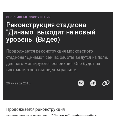
СПОРТИВНЫЕ СООРУЖЕНИЯ
Реконструкция стадиона
"Динамо" выходит на новый
уровень. (Видео)
Продолжается реконструкция московского
стадиона "Динамо", сейчас работы ведутся на поле,
для него монтируются основания. Оно будет на
восемь метров выше, чем раньше.
29 января 2015
Продолжается реконструкция
московского стадиона "Динамо", сейчас работы