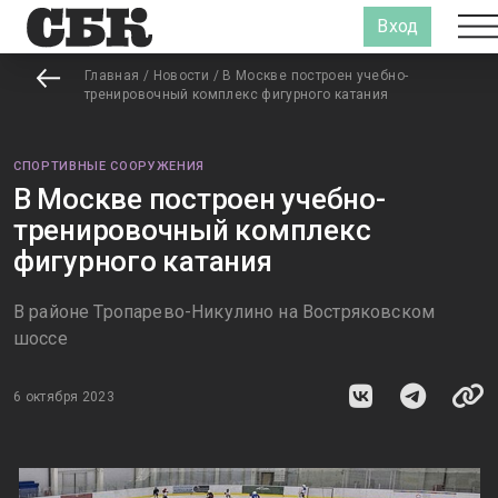
Вход
Главная
/
Новости
/
В Москве построен учебно-
тренировочный комплекс фигурного катания
СПОРТИВНЫЕ СООРУЖЕНИЯ
В Москве построен учебно-
тренировочный комплекс
фигурного катания
В районе Тропарево-Никулино на Востряковском
шоссе
6 октября 2023