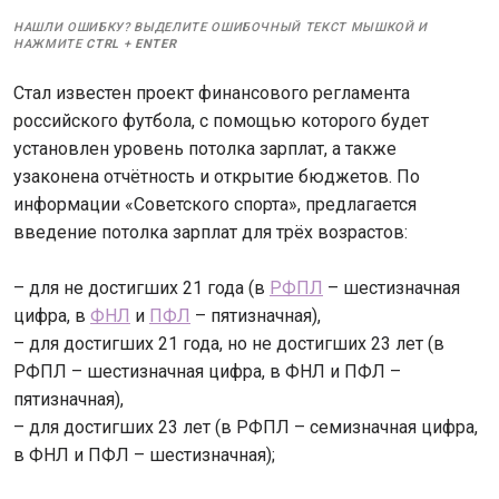
НАШЛИ ОШИБКУ? ВЫДЕЛИТЕ ОШИБОЧНЫЙ ТЕКСТ МЫШКОЙ И
НАЖМИТЕ
CTRL
+
ENTER
Стал известен проект финансового регламента
российского футбола, с помощью которого будет
установлен уровень потолка зарплат, а также
узаконена отчётность и открытие бюджетов. По
информации «Советского спорта», предлагается
введение потолка зарплат для трёх возрастов:
– для не достигших 21 года (в
РФПЛ
– шестизначная
цифра, в
ФНЛ
и
ПФЛ
– пятизначная),
– для достигших 21 года, но не достигших 23 лет (в
РФПЛ – шестизначная цифра, в ФНЛ и ПФЛ –
пятизначная),
– для достигших 23 лет (в РФПЛ – семизначная цифра,
в ФНЛ и ПФЛ – шестизначная);