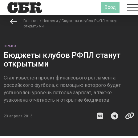
Вход
Главная
/
Новости
/
Бюджеты клубов РФПЛ станут
открытыми
ПРАВО
Бюджеты клубов РФПЛ станут
открытыми
Стал известен проект финансового регламента
российского футбола, с помощью которого будет
установлен уровень потолка зарплат, а также
узаконена отчётность и открытие бюджетов
23 апреля 2015