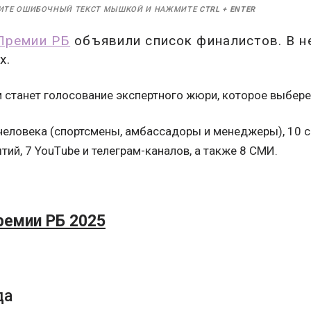
ИТЕ ОШИБОЧНЫЙ ТЕКСТ МЫШКОЙ И НАЖМИТЕ
CTRL
+
ENTER
Премии РБ
объявили список финалистов. В н
х.
станет голосование экспертного жюри, которое выбере
человека (спортсмены, амбассадоры и менеджеры), 10 с
тий, 7 YouТube и телеграм-каналов, а также 8 СМИ.
емии РБ 2025
да