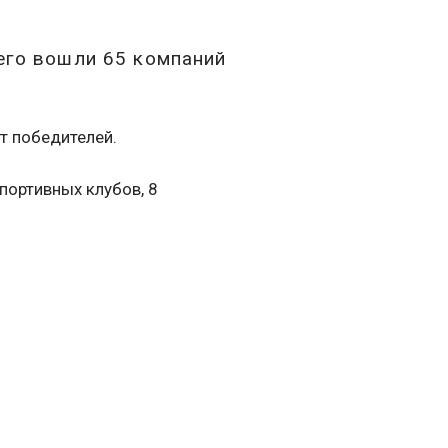
его вошли 65 компаний
т победителей.
портивных клубов, 8