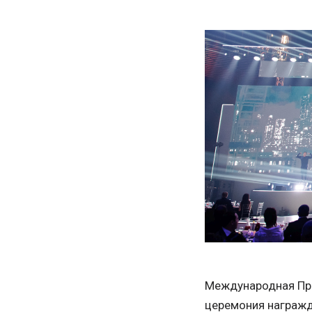
Международная Пре
церемония награжд