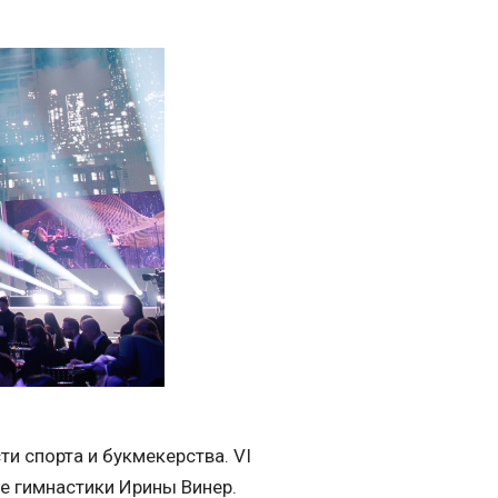
и спорта и букмекерства. VI
е гимнастики Ирины Винер.