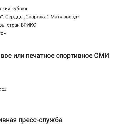
ский кубок»
“: Сердце „Спартака“. Матч звезд»
ры стран БРИКС
го»
вое или печатное спортивное СМИ
сс»
ивная пресс-служба