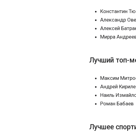
Константин Тю
Александр Ов
Алексей Батра
Мирра Андрее
Лучший топ-м
Максим Митро
Андрей Кириле
Наиль Измайл
Роман Бабаев
Лучшее спорт