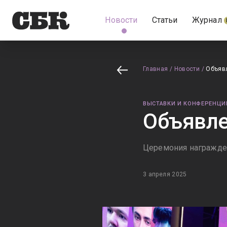
Новости
Статьи
Журнал
Главная
/
Новости
/
Объяв
ВЫСТАВКИ И КОНФЕРЕНЦИ
Объявл
Церемония награжден
3 апреля 2025