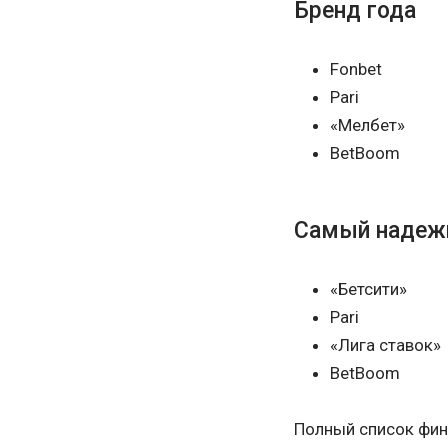
Бренд года
Fonbet
Pari
«Мелбет»
BetBoom
Самый надеж
«Бетсити»
Pari
«Лига ставок»
BetBoom
Полный список фи