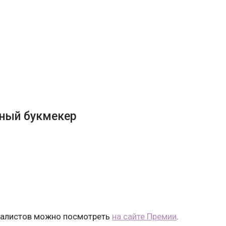
ный букмекер
налистов можно посмотреть
на сайте Премии
.