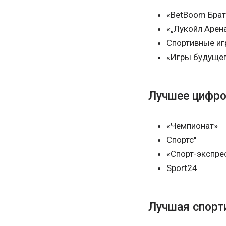
«BetBoom Брат
«„Лукойл Арена
Спортивные иг
«Игры будуще
Лучшее цифро
«Чемпионат»
Спортс"
«Спорт-экспре
Sport24
Лучшая спорт