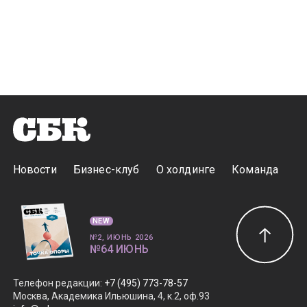
Новости
Бизнес-клуб
О холдинге
Команда
NEW
№2, ИЮНЬ 2026
№64 ИЮНЬ
Телефон редакции
:
+7 (495) 773-78-57
Москва, Академика Ильюшина, 4, к.2, оф.93