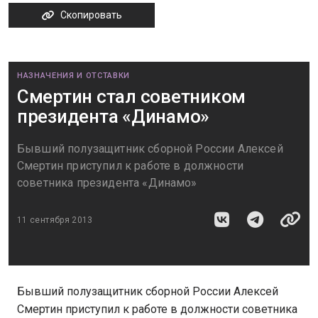
Скопировать
НАЗНАЧЕНИЯ И ОТСТАВКИ
Смертин стал советником
президента «Динамо»
Бывший полузащитник сборной России Алексей
Смертин приступил к работе в должности
советника президента «Динамо»
11 сентября 2013
Бывший полузащитник сборной России Алексей
Смертин приступил к работе в должности советника