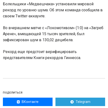
Болельщики «Медвешчака» установили мировой
рекорд по уровню шума. Об этом команда сообщила в
своем Twitter-аккаунте.
Во вчерашнем матче с «Локомотивом» (1:0) на «Загреб
Арене», вмещающей 15 тысяч зрителей, был
зафиксирован шум в 130,02 децибела.
Рекорд еще предстоит верифицировать
представителям Книги рекордов Гиннесса.
ПОДЕЛИТЬСЯ
ВКонтакте
Telegram