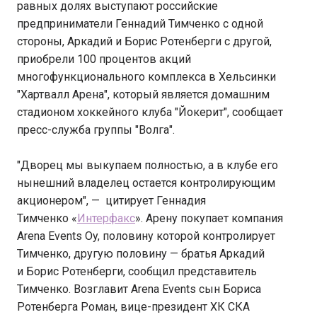
равных долях выступают российские
предприниматели Геннадий Тимченко с одной
стороны, Аркадий и Борис Ротенберги с другой,
приобрели 100 процентов акций
многофункционального комплекса в Хельсинки
"Хартвалл Арена", который является домашним
стадионом хоккейного клуба "Йокерит", сообщает
пресс-служба группы "Волга".
"Дворец мы выкупаем полностью, а в клубе его
нынешний владелец остается контролирующим
акционером", — цитирует Геннадия
Тимченко «
Интерфакс
». Арену покупает компания
Arena Events Oy, половину которой контролирует
Тимченко, другую половину — братья Аркадий
и Борис Ротенберги, сообщил представитель
Тимченко. Возглавит Arena Events сын Бориса
Ротенберга Роман, вице-президент ХК СКА