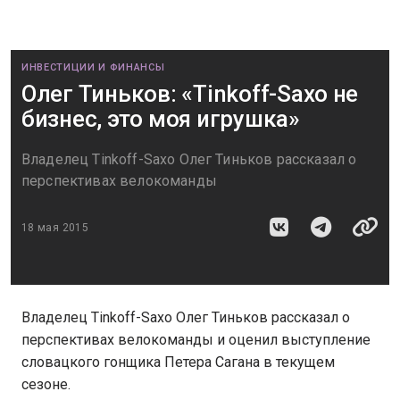
ИНВЕСТИЦИИ И ФИНАНСЫ
Олег Тиньков: «Tinkoff-Saxo не
бизнес, это моя игрушка»
Владелец Tinkoff-Saxo Олег Тиньков рассказал о
перспективах велокоманды
18 мая 2015
Владелец Tinkoff-Saxo Олег Тиньков рассказал о
перспективах велокоманды и оценил выступление
словацкого гонщика Петера Сагана в текущем
сезоне.