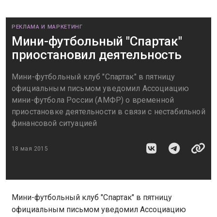
РЕКЛАМА И МАРКЕТИНГ
Мини-футбольный "Спартак"
приостановил деятельность
Мини-футбольный клуб "Спартак" в пятницу
официальным письмом уведомил Ассоциацию
мини-футбола России (АМФР) о временной
приостановке деятельности в связи с нестабильной
финансовой ситуацией
18 мая 2015
Мини-футбольный клуб "Спартак" в пятницу
официальным письмом уведомил Ассоциацию