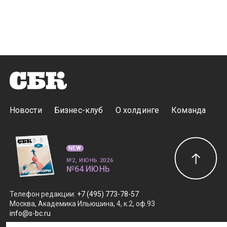
Новости
Бизнес-клуб
О холдинге
Команда
NEW
№2, ИЮНЬ 2026
№64 ИЮНЬ
Телефон редакции
:
+7 (495) 773-78-57
Москва, Академика Ильюшина, 4, к.2, оф.93
info@s-bc.ru