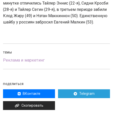
минутке отличились Тайлер Эннис (22-я), Сидни Кросби
(28-я) и Тайлер Сегин (29-я), в третьем периоде забили
Клод Жиру (49) и Нэтан Маккиннон (50). Единственную
шайбу у россиян забросил Евгений Малкин (53).
ТЕМЫ
Реклама и маркетинг
ПОДЕЛИТЬСЯ
ВКонтакте
Telegram
Скопировать