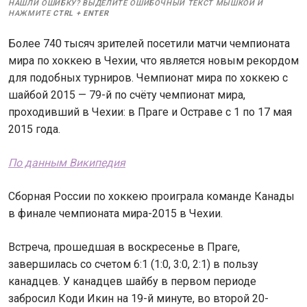
НАШЛИ ОШИБКУ? ВЫДЕЛИТЕ ОШИБОЧНЫЙ ТЕКСТ МЫШКОЙ И
НАЖМИТЕ
CTRL
+
ENTER
Более 740 тысяч зрителей посетили матчи чемпионата
мира по хоккею в Чехии, что является новым рекордом
для подобных турниров. Чемпионат мира по хоккею с
шайбой 2015 — 79-й по счёту чемпионат мира,
проходивший в Чехии: в Праге и Остраве с 1 по 17 мая
2015 года.
По данным Википедия
Сборная России по хоккею проиграла команде Канады
в финале чемпионата мира-2015 в Чехии.
Встреча, прошедшая в воскресенье в Праге,
завершилась со счетом 6:1 (1:0, 3:0, 2:1) в пользу
канадцев. У канадцев шайбу в первом периоде
забросил Коди Икин на 19-й минуте, во второй 20-