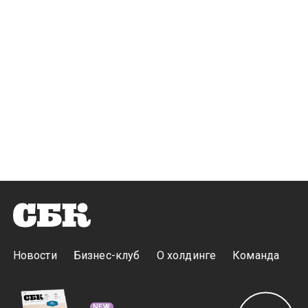
Новости
Бизнес-клуб
О холдинге
Команда
NEW