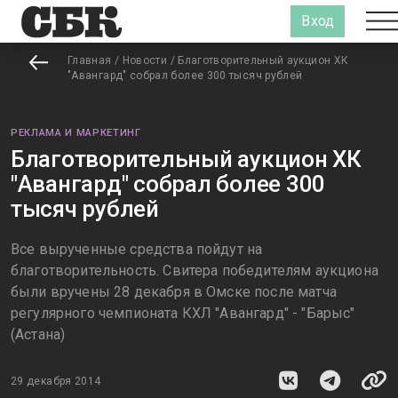
Вход
Главная
/
Новости
/
Благотворительный аукцион ХК
"Авангард" собрал более 300 тысяч рублей
РЕКЛАМА И МАРКЕТИНГ
Благотворительный аукцион ХК
"Авангард" собрал более 300
тысяч рублей
Все вырученные средства пойдут на
благотворительность. Свитера победителям аукциона
были вручены 28 декабря в Омске после матча
регулярного чемпионата КХЛ "Авангард" - "Барыс"
(Астана)
29 декабря 2014