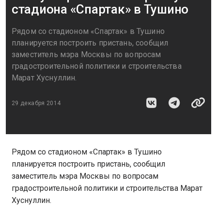
стадиона «Спартак» в Тушино
Рядом со стадионом «Спартак» в Тушино
планируется построить пристань, сообщил
заместитель мэра Москвы по вопросам
градостроительной политики и строительства
Марат Хуснуллин.
29 декабря 2014
Рядом со стадионом «Спартак» в Тушино
планируется построить пристань, сообщил
заместитель мэра Москвы по вопросам
градостроительной политики и строительства Марат
Хуснуллин.