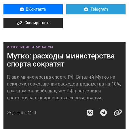
ВКонтакте
Telegram
Скопировать
ИНВЕСТИЦИИ И ФИНАНСЫ
Мутко: расходы министерства
спорта сократят
Глава министерства спорта РФ Виталий Мутко не
исключил сокращения расходов ведомства на 10%,
при этом он пообещал, что РФ постарается
провести запланированные соревнования.
29 декабря 2014