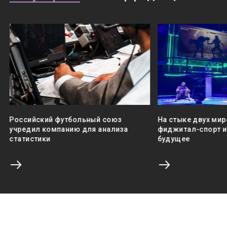
Российский футбольный союз
На стыке двух мир
учредил компанию для анализа
фиджитал-спорт и 
статистики
будущее