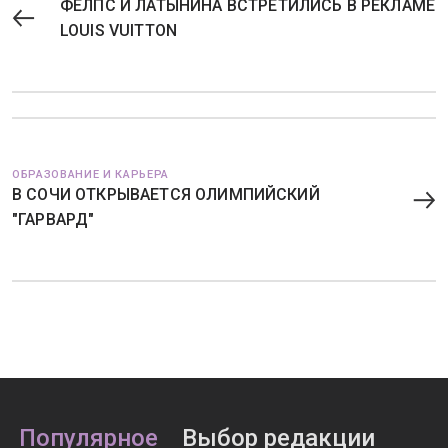
ФЕЛПС И ЛАТЫНИНА ВСТРЕТИЛИСЬ В РЕКЛАМЕ
LOUIS VUITTON
ОБРАЗОВАНИЕ И КАРЬЕРА
В СОЧИ ОТКРЫВАЕТСЯ ОЛИМПИЙСКИЙ
"ГАРВАРД"
Популярное
Выбор редакции