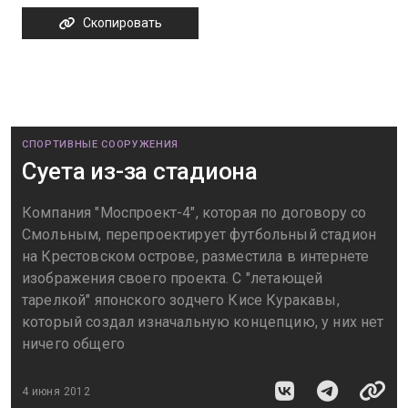
Скопировать
СПОРТИВНЫЕ СООРУЖЕНИЯ
Суета из-за стадиона
Компания "Моспроект-4", которая по договору со
Смольным, перепроектирует футбольный стадион
на Крестовском острове, разместила в интернете
изображения своего проекта. С "летающей
тарелкой" японского зодчего Кисе Куракавы,
который создал изначальную концепцию, у них нет
ничего общего
4 июня 2012