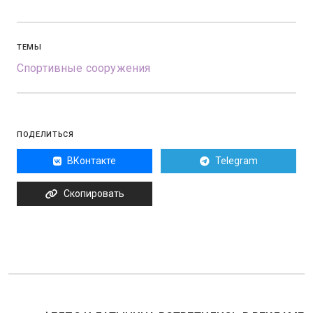
ТЕМЫ
Спортивные сооружения
ПОДЕЛИТЬСЯ
ВКонтакте
Telegram
Скопировать