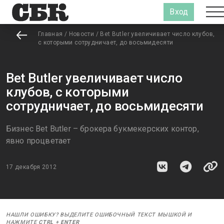
Вход
Главная
/
Новости
/
Bet Butler увеличивает число клубов,
с которыми сотрудничает, до восьмидесяти
Bet Butler увеличивает число
клубов, с которыми
сотрудничает, до восьмидесяти
Бизнес Bet Butler – брокера букмекерских контор,
явно процветает
17 декабря 2012
НАШЛИ ОШИБКУ? ВЫДЕЛИТЕ ОШИБОЧНЫЙ ТЕКСТ МЫШКОЙ И
НАЖМИТЕ
CTRL
+
ENTER