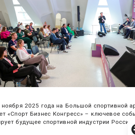
 ноября 2025 года на Большой спортивной а
ет «Спорт Бизнес Конгресс» – ключевое собы
рует будущее спортивной индустрии России.