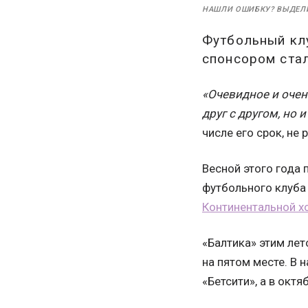
НАШЛИ ОШИБКУ? ВЫДЕЛ
Футбольный кл
спонсором стал
«Очевидное и очен
друг с другом, но 
числе его срок, не
Весной этого года
футбольного клуба
Континентальной х
«Балтика» этим лет
на пятом месте. В 
«Бетсити», а в окт