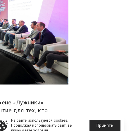
рене «Лужники»
тие для тех, кто
На сайте используются cookies.
Принять
Продолжая использовать сайт, вы
принимаете
условия
.