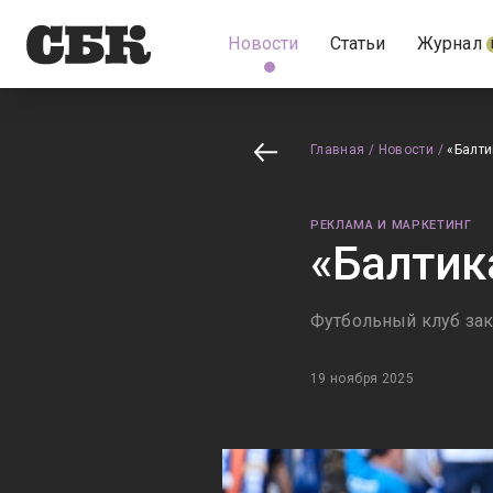
Новости
Статьи
Журнал
Главная
/
Новости
/
«Балти
РЕКЛАМА И МАРКЕТИНГ
«Балтик
Футбольный клуб за
19 ноября 2025