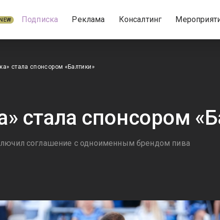
Подписка
Реклама
Консалтинг
Мероприят
NEW
ка» стала спонсором «Балтики»
а» стала спонсором «Б
ключил соглашение с одноименным брендом пива