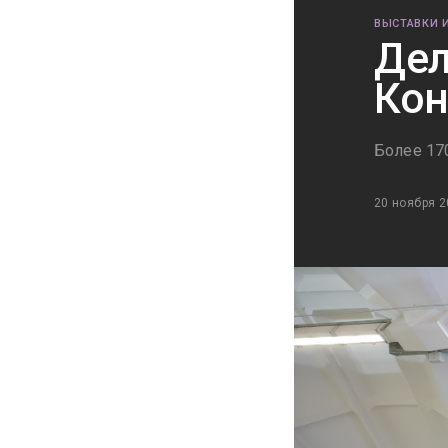
ВЫСТАВКИ 
Дел
Кон
Более 17
20 ноября 2