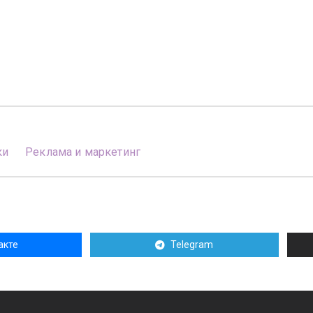
ки
Реклама и маркетинг
акте
Telegram