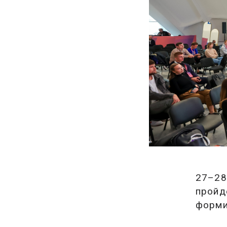
27–28
пройд
форми