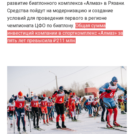
развитие биатлонного комплекса «Алмаз» в Рязани.
Средства пойдут на модернизацию и создание
условий для проведения первого в регионе
чемпионата ЦФО по биатлону.
Общая сумма
инвестиций компании в спорткомплекс «Алмаз» за
пять лет превысила ₽211 млн.