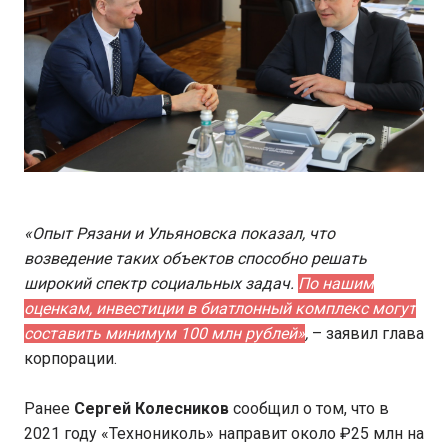
«Опыт Рязани и Ульяновска показал, что
возведение таких объектов способно решать
широкий спектр социальных задач.
По нашим
оценкам, инвестиции в биатлонный комплекс могут
составить минимум 100 млн рублей»
,
– заявил глава
корпорации.
Ранее
Сергей Колесников
сообщил о том, что в
2021 году «Технониколь» направит около ₽25 млн на