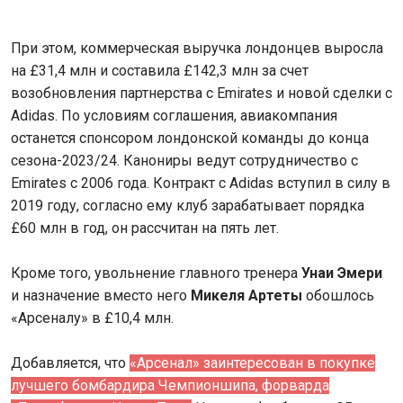
При этом, коммерческая выручка лондонцев выросла
на £31,4 млн и составила £142,3 млн за счет
возобновления партнерства с Emirates и новой сделки с
Аdidas. По условиям соглашения, авиакомпания
останется спонсором лондонской команды до конца
сезона-2023/24. Канониры ведут сотрудничество с
Emirates с 2006 года. Контракт с Adidas вступил в силу в
2019 году, согласно ему клуб зарабатывает порядка
£60 млн в год, он рассчитан на пять лет.
Кроме того, увольнение главного тренера
Унаи Эмери
и назначение вместо него
Микеля Артеты
обошлось
«Арсеналу» в £10,4 млн.
Добавляется, что
«Арсенал» заинтересован в покупке
лучшего бомбардира Чемпионшипа, форварда