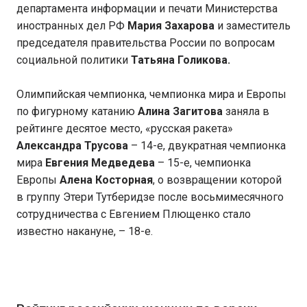
департамента информации и печати Министерства
иностранных дел РФ
Мария Захарова
и заместитель
председателя правительства России по вопросам
социальной политики
Татьяна Голикова.
Олимпийская чемпионка, чемпионка мира и Европы
по фигурному катанию
Алина Загитова
заняла в
рейтинге десятое место, «русская ракета»
Александра Трусова
– 14-е, двукратная чемпионка
мира
Евгения Медведева
– 15-е, чемпионка
Европы
Алена Косторная
, о возвращении которой
в группу Этери Тутберидзе после восьмимесячного
сотрудничества с Евгением Плющенко стало
известно накануне, – 18-е.