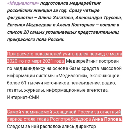
«Медиалогия»
подготовила медиарейтинг
российских женщин за год. Сразу четыре
фигуристки – Алина Загитова, Александра Трусова,
Евгения Медведева и Алена Косторная – попали в
список 20 самых упоминаемых представительниц
прекрасного пола России.
При расчете показателей учитывался период с марта
2020-го по март 2021 года.
Медиарейтинг построен
по медиаиндексу на основе базы средств массовой
информации системы «Медиалогия», включающей
более 61 тысячи источников: телевидение, радио,
газеты, журналы, информационные агентства,
Интернет-СМИ.
Самой упоминаемой женщиной России за отчетный
период стала глава Роспотребнадзора
Анна Попова.
Следом за ней расположились директор