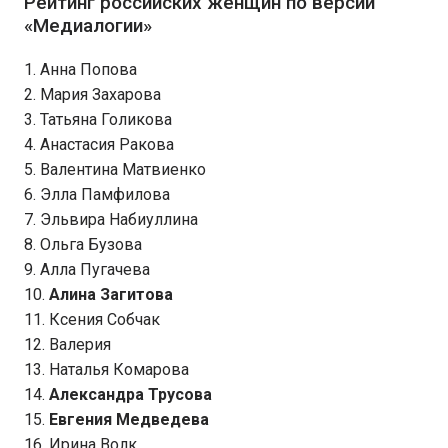
Рейтинг российских женщин по версии
«Медиалогии»
1. Анна Попова
2. Мария Захарова
3. Татьяна Голикова
4. Анастасия Ракова
5. Валентина Матвиенко
6. Элла Памфилова
7. Эльвира Набиуллина
8. Ольга Бузова
9. Алла Пугачева
10.
Алина Загитова
11. Ксения Собчак
12. Валерия
13. Наталья Комарова
14.
Александра Трусова
15.
Евгения Медведева
16. Ирина Волк