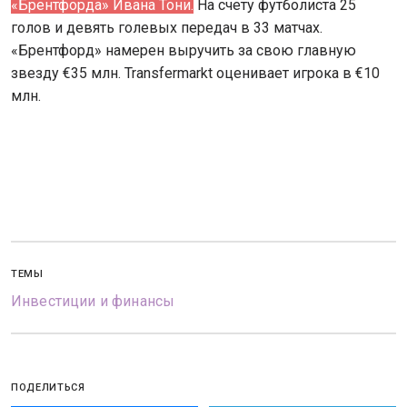
«Брентфорда» Ивана Тони.
На счету футболиста 25
голов и девять голевых передач в 33 матчах.
«Брентфорд» намерен выручить за свою главную
звезду €35 млн. Transfermarkt оценивает игрока в €10
млн.
ТЕМЫ
Инвестиции и финансы
ПОДЕЛИТЬСЯ