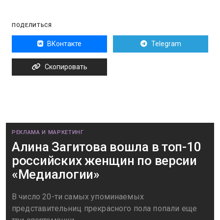
ПОДЕЛИТЬСЯ
ВКонтакте
Telegram
Скопировать
РЕКЛАМА И МАРКЕТИНГ
Алина Загитова вошла в топ-10
российских женщин по версии
«Медиалогии»
В число 20-ти самых упоминаемых
представительниц прекрасного пола попали еще