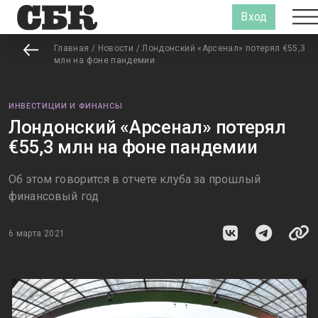
Вход
Главная
/
Новости
/
Лондонский «Арсенал» потерял €55,3
млн на фоне пандемии
ИНВЕСТИЦИИ И ФИНАНСЫ
Лондонский «Арсенал» потерял
€55,3 млн на фоне пандемии
Об этом говорится в отчете клуба за прошлый
финансовый год
6 марта 2021