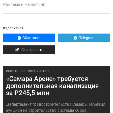
Реклама и маркетинг
ПОДЕЛИТЬСЯ
ВКонтакте
Telegram
Скопировать
СПОРТИВНЫЕ СООРУЖЕНИЯ
«Самара Арене» требуется
дополнительная канализация
за ₽245,5 млн
Департамент градостроительства Самары объявил
аукцион на строительство системы сбора