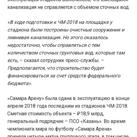
канализация не справляется с объемом сточных вод.
«В ходе подготовки к ЧМ-2018 на площадке у
стадиона были построены очистные сооружения и
ливневая канализация. Но этого оказалось
недостаточно, чтобы справляться с тем
количеством сточных грунтовых вод, которые там
есть,
– сказал сотрудник пресс-службы. –
Предполагается, что строительство будет
финансироваться за счет средств федерального
бюджета»
.
«Самара Арену» была сдана в эксплуатацию в конце
апреля 2018 года последним из стадионов ЧМ-2018.
Сметная стоимость объекта – ₽18,9 млрд,
генеральный подрядчик – ПСО «Казань». Во время
чемпионата мира по футболу «Самара Арена»
приняла четыре матча группового этапа, в том числе