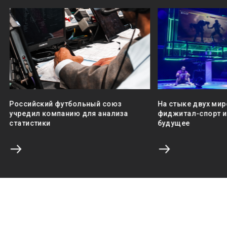
Российский футбольный союз
На стыке двух мир
учредил компанию для анализа
фиджитал-спорт и 
статистики
будущее