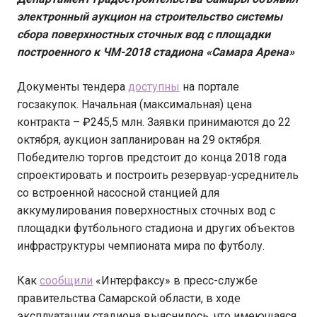
электронный аукцион на строительство системы
сбора поверхностных сточных вод с площадки
построенного к ЧМ-2018 стадиона «Самара Арена»
Документы тендера
доступны
на портале
госзакупок. Начальная (максимальная) цена
контракта – ₽245,5 млн. Заявки принимаются до 22
октября, аукцион запланирован на 29 октября.
Победителю торгов предстоит до конца 2018 года
спроектировать и построить резервуар-усреднитель
со встроенной насосной станцией для
аккумулирования поверхностных сточных вод с
площадки футбольного стадиона и других объектов
инфраструктуры чемпионата мира по футболу.
Как
сообщили
«Интерфаксу» в пресс-службе
правительства Самарской области, в ходе
эксплуатации стадиона выяснилось, что имеющаяся