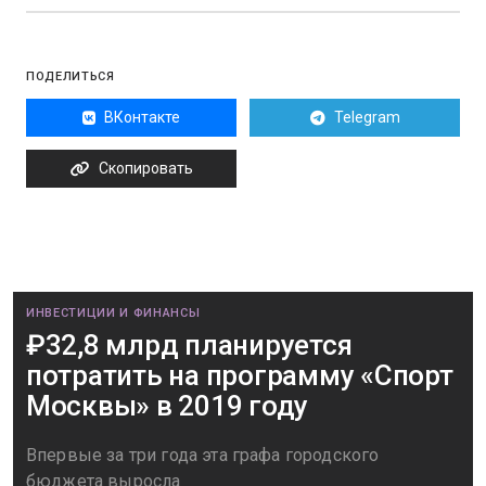
ПОДЕЛИТЬСЯ
ВКонтакте
Telegram
Скопировать
ИНВЕСТИЦИИ И ФИНАНСЫ
₽32,8 млрд планируется
потратить на программу «Спорт
Москвы» в 2019 году
Впервые за три года эта графа городского
бюджета выросла