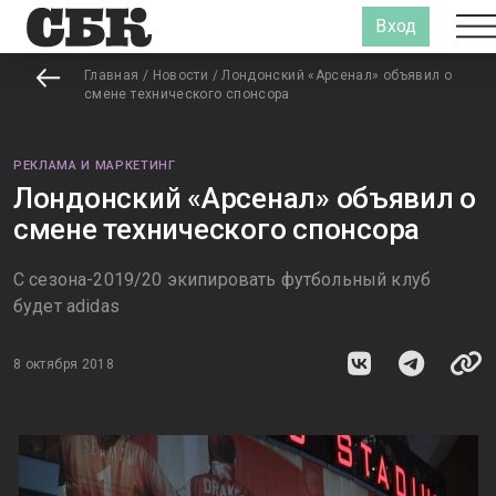
Вход
Главная
/
Новости
/
Лондонский «Арсенал» объявил о
смене технического спонсора
РЕКЛАМА И МАРКЕТИНГ
Лондонский «Арсенал» объявил о
смене технического спонсора
С сезона-2019/20 экипировать футбольный клуб
будет adidas
8 октября 2018