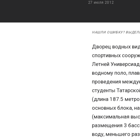
27 июля 2012
НАШЛИ ОШИБКУ? ВЫДЕЛ
Дворец водных вид
спортивных сооруж
Летней Универсиад
водному поло, пла
проведения междун
студенты Татарско
(длина 187.5 метро
основных блока, н
(максимальная высо
размещения 3 бассе
воду, меньшего раз