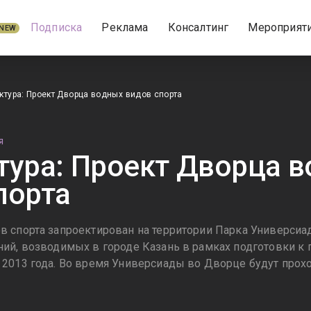
Подписка
Реклама
Консалтинг
Мероприят
NEW
ктура: Проект Дворца водных видов спорта
Я
тура: Проект Дворца 
порта
 спорта запроектирован на территории Парка Универсиа
ий, возводимых в городе Казань в рамках подготовки 
2013 года. Во время Универсиады во Дворце будут прох