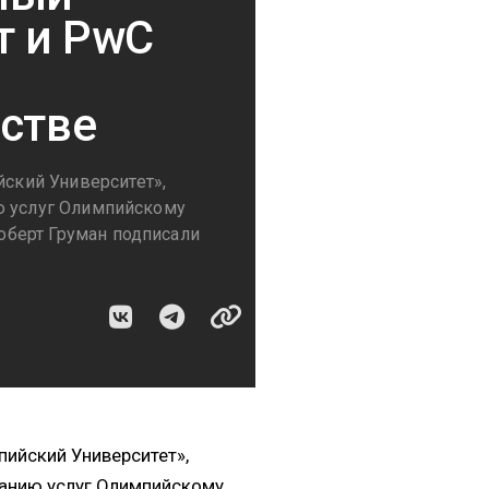
т и PwC
рстве
ский Университет»,
ю услуг Олимпийскому
оберт Груман подписали
ийский Университет»,
занию услуг Олимпийскому