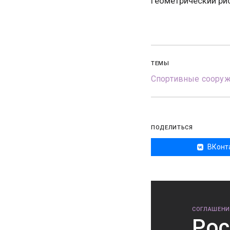
геометрический ри
ТЕМЫ
Спортивные соору
ПОДЕЛИТЬСЯ
ВКонт
СОГЛАШЕНИ
Рос