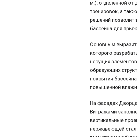
м.), отделенной от
тренировок, а такж
решений позволит т
бассейна для прыж
Основным выразите
которого разрабат
несущих элементов
образующих структ
покрытия бассейна 
повышенной влажно
На фасадах Дворца
Витражами заполне
вертикальные прое
нержавеющей стали