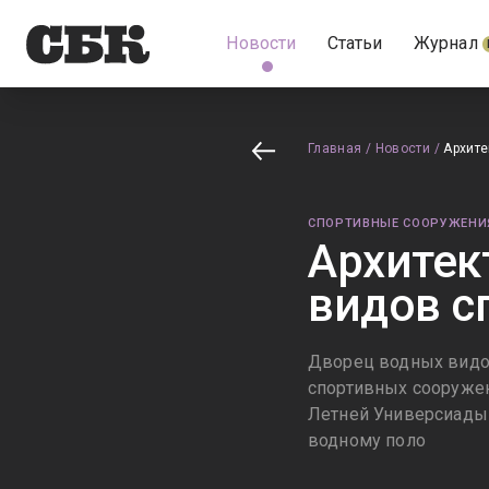
Новости
Статьи
Журнал
Главная
/
Новости
/
Архите
СПОРТИВНЫЕ СООРУЖЕНИ
Архитек
видов с
Дворец водных видов
спортивных сооружен
Летней Универсиады 
водному поло