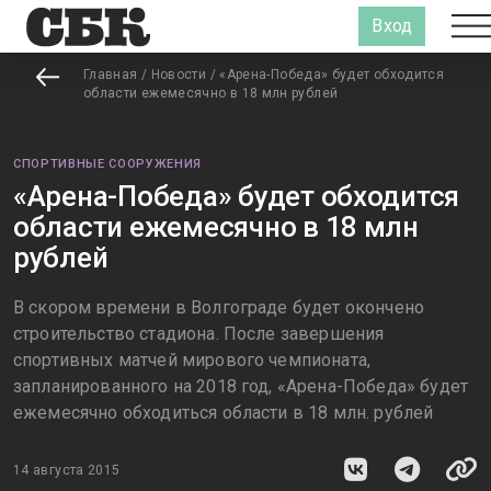
Вход
Главная
/
Новости
/
«Арена-Победа» будет обходится
области ежемесячно в 18 млн рублей
СПОРТИВНЫЕ СООРУЖЕНИЯ
«Арена-Победа» будет обходится
области ежемесячно в 18 млн
рублей
В скором времени в Волгограде будет окончено
строительство стадиона. После завершения
спортивных матчей мирового чемпионата,
запланированного на 2018 год, «Арена-Победа» будет
ежемесячно обходиться области в 18 млн. рублей
14 августа 2015