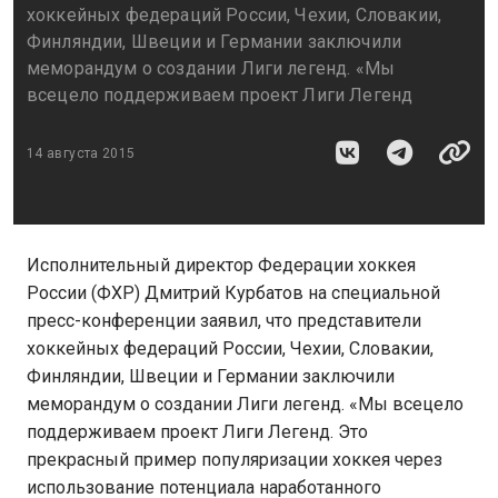
хоккейных федераций России, Чехии, Словакии,
Финляндии, Швеции и Германии заключили
меморандум о создании Лиги легенд. «Мы
всецело поддерживаем проект Лиги Легенд
14 августа 2015
Исполнительный директор Федерации хоккея
России (ФХР) Дмитрий Курбатов на специальной
пресс-конференции заявил, что представители
хоккейных федераций России, Чехии, Словакии,
Финляндии, Швеции и Германии заключили
меморандум о создании Лиги легенд. «Мы всецело
поддерживаем проект Лиги Легенд. Это
прекрасный пример популяризации хоккея через
использование потенциала наработанного