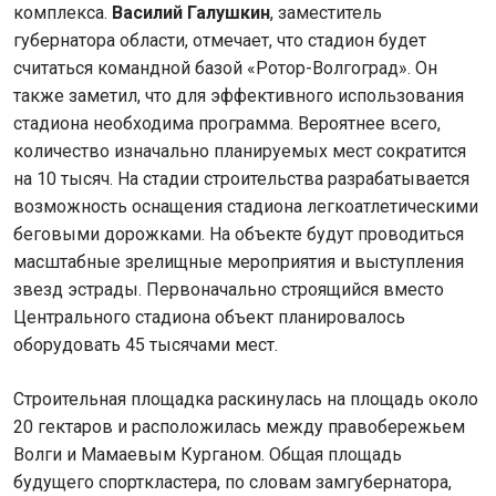
комплекса.
Василий Галушкин
, заместитель
губернатора области, отмечает, что стадион будет
считаться командной базой «Ротор-Волгоград». Он
также заметил, что для эффективного использования
стадиона необходима программа. Вероятнее всего,
количество изначально планируемых мест сократится
на 10 тысяч. На стадии строительства разрабатывается
возможность оснащения стадиона легкоатлетическими
беговыми дорожками. На объекте будут проводиться
масштабные зрелищные мероприятия и выступления
звезд эстрады. Первоначально строящийся вместо
Центрального стадиона объект планировалось
оборудовать 45 тысячами мест.
Строительная площадка раскинулась на площадь около
20 гектаров и расположилась между правобережьем
Волги и Мамаевым Курганом. Общая площадь
будущего спорткластера, по словам замгубернатора,