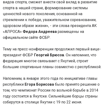
видов спорта, сможет внести свой вклад в развитие
спорта в нашей стране, формирование системы
ценностей нового поколения, основанной на
стремлении к победе, уважительном соревновании,
здоровом образе жизни», - эти слова президента АК
«АЛРОСА»
Федора Андреева
размещены на
официальном сайте ФСБР.
Тему на пресс-конференции продолжил первый вице-
президент ФСБР
Георгий Брюсов
. Он напомнил, что
федерация многое связывает с Якутией, строит
большие спортивные планы совместно с республикой.
Напомним, в январе этого года по инициативе главы
республики
Егора Борисова
было принято решение о
том, что чемпионат России по вольной борьбе в 2014
году состоится в Якутске. Сильнейшие борцы страны
соберутся в столице Якутии с 19 по 22 июня.