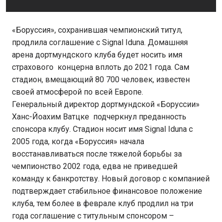
«Боруссия», сохранившая чемпионский титул,
продлила соглашение с Signal Iduna. Домашняя
арена дортмундского клуба будет носить имя
страхового концерна вплоть до 2021 года. Сам
стадион, вмещающий 80 700 человек, известен
своей атмосферой по всей Европе.
Генеральный директор дортмундской «Боруссии»
Ханс-Йоахим Ватцке подчеркнул преданность
спонсора клубу. Стадион носит имя Signal Iduna с
2005 года, когда «Боруссия» начала
восстанавливаться после тяжелой борьбы за
чемпионство 2002 года, едва не приведшей
команду к банкротству. Новый договор с компанией
подтверждает стабильное финансовое положение
клуба, тем более в феврале клуб продлил на три
года соглашение с титульным спонсором –