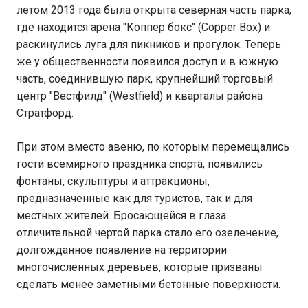
летом 2013 года была открыта северная часть парка,
где находится арена "Коппер бокс" (Copper Box) и
раскинулись луга для пикников и прогулок. Теперь
же у общественности появился доступ и в южную
часть, соединившую парк, крупнейший торговый
центр "Вестфилд" (Westfield) и кварталы района
Стратфорд.
При этом вместо авеню, по которым перемещались
гости всемирного праздника спорта, появились
фонтаны, скульптуры и аттракционы,
предназначенные как для туристов, так и для
местных жителей. Бросающейся в глаза
отличительной чертой парка стало его озеленение,
долгожданное появление на территории
многочисленных деревьев, которые призваны
сделать менее заметными бетонные поверхности.