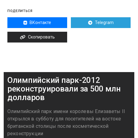
ПОДЕЛИТЬСЯ
ВКонтакте
Telegram
Скопировать
Олимпийский парк-2012
реконструировали за 500 млн
долларов
Олимпийский парк имени королевы Елизаветы II
открылся в субботу для посетителей на востоке
британской столицы после косметической
реконструкции