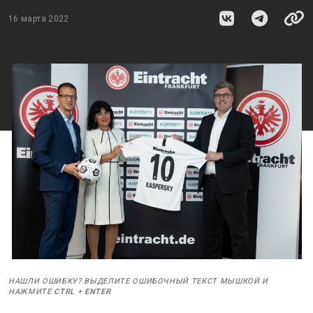
16 марта 2022
НАШЛИ ОШИБКУ? ВЫДЕЛИТЕ ОШИБОЧНЫЙ ТЕКСТ МЫШКОЙ И
НАЖМИТЕ
CTRL
+
ENTER