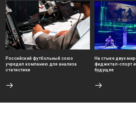
Российский футбольный союз
На стыке двух мир
учредил компанию для анализа
фиджитал-спорт и 
статистики
будущее