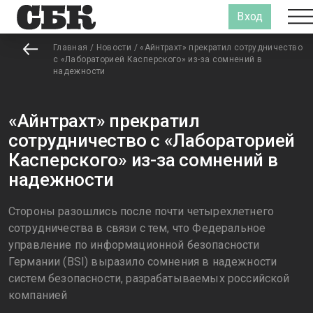
Вход
Главная
/
Новости
/
«Айнтрахт» прекратил сотрудничество
с «Лабораторией Касперского» из-за сомнений в
надежности
«Айнтрахт» прекратил
сотрудничество с «Лабораторией
Касперского» из-за сомнений в
надежности
Стороны разошлись после почти четырехлетнего
сотрудничества в связи с тем, что Федеральное
управление по информационной безопасности
Германии (BSI) выразило сомнения в надежности
систем безопасности, разрабатываемых российской
компанией