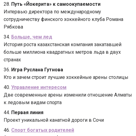
28.
Путь «Йокерита» к самоокупаемости
Интервью директора по международному
сотрудничеству финского хоккейного клуба Романа
Рябкова
34.
Больше, чем лед
История роста казахстанская компания закатавшей
больше миллиона квадратных метров льда в двух
странах
36.
Игра Руслана Гутнова
Кто и зачем строит лучшие хоккейные арены столицы
40.
Управление интересом
Две современные арены изменили отношение Алматы
к ледовым видам спорта
44.
Первая линия
Проект уникальной канатной дороги в Сочи
46.
Спорт богатых родителей