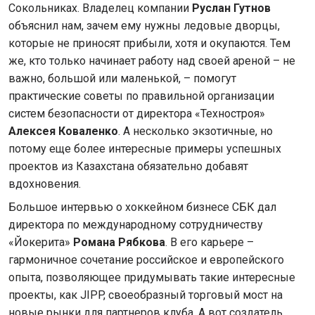
Сокольниках. Владелец компании
Руслан Гутнов
объяснил нам, зачем ему нужны ледовые дворцы,
которые не приносят прибыли, хотя и окупаются. Тем
же, кто только начинает работу над своей ареной – не
важно, большой или маленькой, – помогут
практические советы по правильной организации
систем безопасности от директора «Техностроя»
Алексея Коваленко
. А несколько экзотичные, но
потому еще более интересные примеры успешных
проектов из Казахстана обязательно добавят
вдохновения.
Большое интервью о хоккейном бизнесе СБК дал
директора по международному сотрудничеству
«Йокерита»
Романа Рябкова
. В его карьере –
гармоничное сочетание российское и европейского
опыта, позволяющее придумывать такие интересные
проекты, как JIPP, своеобразный торговый мост на
новые рынки для партнеров клуба. А вот создатель