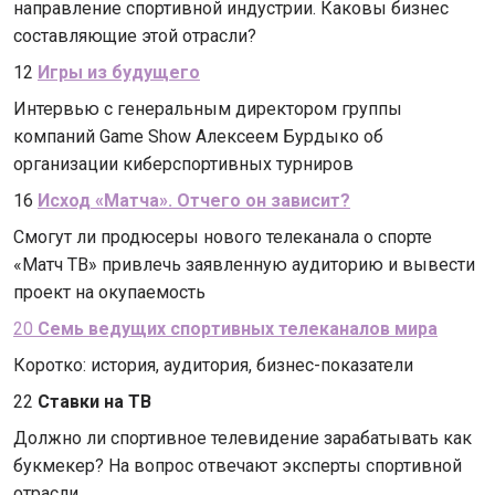
направление спортивной индустрии. Каковы бизнес
составляющие этой отрасли?
12
Игры из будущего
Интервью с генеральным директором группы
компаний Game Show Алексеем Бурдыко об
организации киберспортивных турниров
16
Исход «Матча». Отчего он зависит?
Смогут ли продюсеры нового телеканала о спорте
«Матч ТВ» привлечь заявленную аудиторию и вывести
проект на окупаемость
20
Семь ведущих спортивных телеканалов мира
Коротко: история, аудитория, бизнес-показатели
22
Ставки на ТВ
Должно ли спортивное телевидение зарабатывать как
букмекер? На вопрос отвечают эксперты спортивной
отрасли