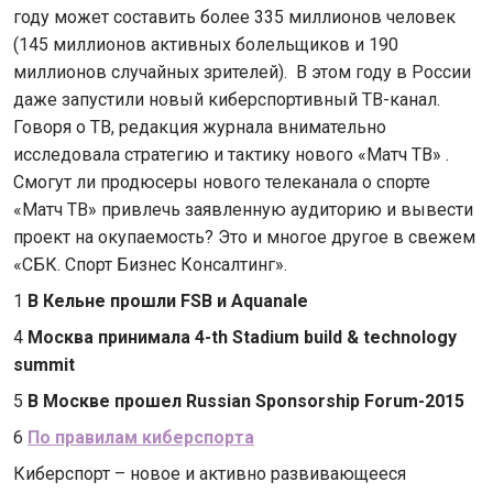
году может составить более 335 миллионов человек
(145 миллионов активных болельщиков и 190
миллионов случайных зрителей). В этом году в России
даже запустили новый киберспортивный ТВ-канал.
Говоря о ТВ, редакция журнала внимательно
исследовала стратегию и тактику нового «Матч ТВ» .
Смогут ли продюсеры нового телеканала о спорте
«Матч ТВ» привлечь заявленную аудиторию и вывести
проект на окупаемость? Это и многое другое в свежем
«СБК. Спорт Бизнес Консалтинг».
1
В Кельне прошли FSB и Aquanale
4
Москва принимала 4-th Stadium build & technology
summit
5
В Москве прошел Russian Sponsorship Forum-2015
6
По правилам киберспорта
Киберспорт – новое и активно развивающееся