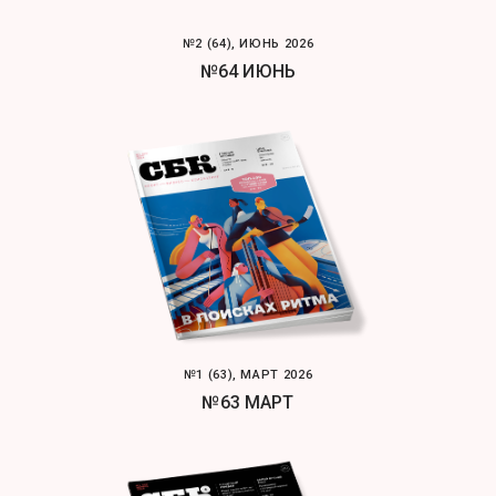
№2 (64), ИЮНЬ 2026
№64 ИЮНЬ
№1 (63), МАРТ 2026
№63 МАРТ