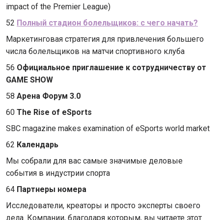
impact of the Premier League)
52
Полный стадион болельщиков: с чего начать?
Маркетинговая стратегия для привлечения большего
числа болельщиков на матчи спортивного клуба
56
Официальное приглашение к сотрудничеству от
GAME
SHOW
58
Арена
Форум
3.0
60
The Rise of eSports
SBC magazine makes examination of eSports world market
62
Календарь
Мы собрали для вас самые значимые деловые
события в индустрии спорта
64
Партнеры номера
Исследователи, креаторы и просто эксперты своего
дела. Компании, благодаря которым, вы читаете этот