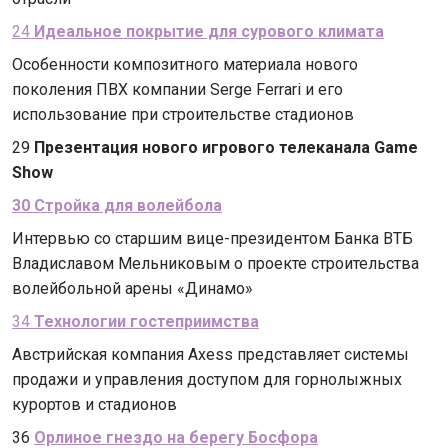
24
Идеальное покрытие для сурового климата
Особенности композитного материала нового
поколения ПВХ компании Serge Ferrari и его
использование при строительстве стадионов
29
Презентация нового игрового телеканала
Game
Show
30 Стройка для волейбола
Интервью со старшим вице-президентом Банка ВТБ
Владиславом Мельниковым о проекте строительства
волейбольной арены «Динамо»
34
Технологии гостеприимства
Австрийская компания Axess представляет системы
продажи и управления доступом для горнолыжных
курортов и стадионов
36
Орлиное гнездо на берегу Босфора