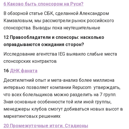
6 Каково быть спонсором на Руси?
В обзорной статье СБК, сделанной Александром
Камзаловым, мы рассмотрели рынок российского
спонсорства. Выводы пока неутешительные
12 Правообладатели и спонсоры: насколько
оправдываются ожидания сторон?
Исследование агентства IEG выявило слабые места
спонсорских контрактов
16
ДНК фаната
Десятилетний опыт и мета-анализ более миллиона
интервью позволяет компании Repucom утверждать,
что всех болельщиков можно разделить на 7 групп.
Зная основные особенности той или иной группы,
менеджеры клубов смогут добиваться новых высот в
маркетинговых решениях
20 Промежуточные итоги. Стадионы