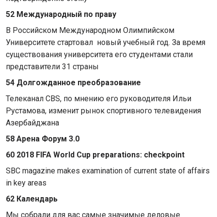
52 Международный по праву
В Российском Международном Олимпийском
Университете стартовал новый учебный год. За время
существования университета его студентами стали
представители 31 страны
54 Долгожданное преобразование
Телеканал CBS, по мнению его руководителя Ильи
Рустамова, изменит рынок спортивного телевидения
Азербайджана
58
Арена
Форум
3.0
60 2018 FIFA World Cup preparations: checkpoint
SBC magazine makes examination of current state of affairs
in key areas
62
Календарь
Мы собрали для вас самые значимые деловые