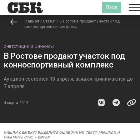
Вход
Главная
/
Статьи
/
В Ростове продают участок под
конноспортивный комплекс
ИНВЕСТИЦИИ И ФИНАНСЫ
В Ростове продают участок под
конноспортивный комплекс
Аукцион состоится 13 апреля, заявки принимаются до
7 апреля
4 марта 2015
НАШЛИ ОШИБКУ? ВЫДЕЛИТЕ ОШИБОЧНЫЙ ТЕКСТ МЫШКОЙ И
НАЖМИТЕ
CTRL
+
ENTER