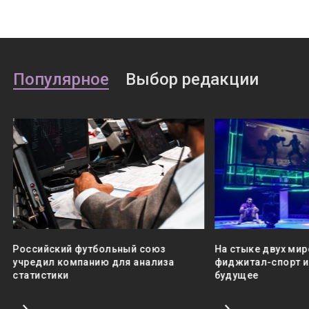
Популярное
Выбор редакции
Российский футбольный союз
На стыке двух мир
учредил компанию для анализа
фиджитал-спорт и 
статистики
будущее