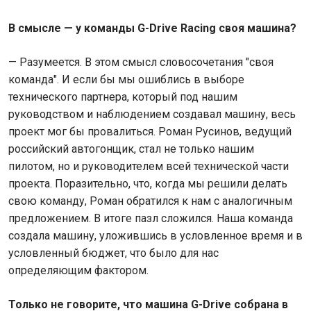
В смысле — у команды G-Drive Racing своя машина?
— Разумеется. В этом смысл словосочетания "своя
команда". И если бы мы ошиблись в выборе
технического партнера, который под нашим
руководством и наблюдением создавал машину, весь
проект мог бы провалиться. Роман Русинов, ведущий
российский автогонщик, стал не только нашим
пилотом, но и руководителем всей технической части
проекта. Поразительно, что, когда мы решили делать
свою команду, Роман обратился к нам с аналогичным
предложением. В итоге пазл сложился. Наша команда
создала машину, уложившись в условленное время и в
условленный бюджет, что было для нас
определяющим фактором.
Только не говорите, что машина G-Drive собрана в