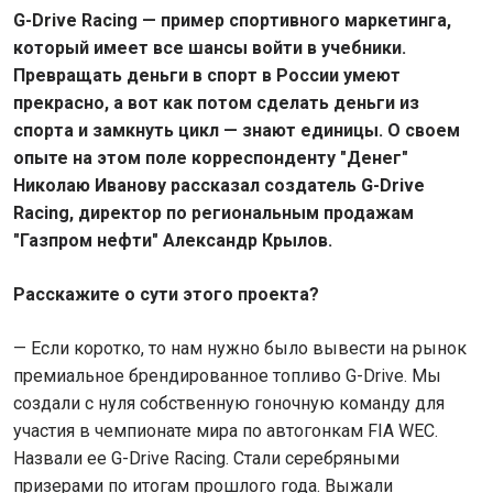
G-Drive Racing — пример спортивного маркетинга,
который имеет все шансы войти в учебники.
Превращать деньги в спорт в России умеют
прекрасно, а вот как потом сделать деньги из
спорта и замкнуть цикл — знают единицы. О своем
опыте на этом поле корреспонденту "Денег"
Николаю Иванову рассказал создатель G-Drive
Racing, директор по региональным продажам
"Газпром нефти" Александр Крылов.
Расскажите о сути этого проекта?
— Если коротко, то нам нужно было вывести на рынок
премиальное брендированное топливо G-Drive. Мы
создали с нуля собственную гоночную команду для
участия в чемпионате мира по автогонкам FIA WEC.
Назвали ее G-Drive Racing. Стали серебряными
призерами по итогам прошлого года. Выжали