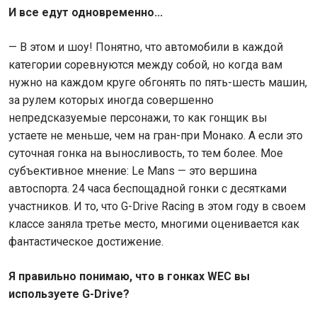
И все едут одновременно...
— В этом и шоу! Понятно, что автомобили в каждой
категории соревнуются между собой, но когда вам
нужно на каждом круге обгонять по пять-шесть машин,
за рулем которых иногда совершенно
непредсказуемые персонажи, то как гонщик вы
устаете не меньше, чем на гран-при Монако. А если это
суточная гонка на выносливость, то тем более. Мое
субъективное мнение: Le Mans — это вершина
автоспорта. 24 часа беспощадной гонки с десятками
участников. И то, что G-Drive Racing в этом году в своем
классе заняла третье место, многими оценивается как
фантастическое достижение.
Я правильно понимаю, что в гонках WEC вы
используете G-Drive?