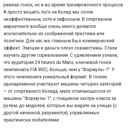
рамках гонок, но и во время тренировочного процесса.
А просто вешать лого на болид мы сочли
неэффективным, хотя и пафосным. В спортивном
маркетинге вообще очень много делается
исключительно из соображений престижа или
политики. Для нас же главным был коммерческий
эффект. Эмоции и деньги плохо совместимы. Стали
изучать другие соревнования. С удивлением узнали,
что аудитория 24 heures du Mans, ключевой гонки
чемпионата FIA WEC, больше, чем у "Формулы-1". У
этого чемпионата уникальный формат: В гонках
одновременно участвуют машины четырех категорий
— от спортивного болида, мало отличающегося от
машины "Формулы 1", с гонщиком экстра-класса за
рулем, до моделей, которые вы видите на улицах (с
другой начинкой, разумеется), управляемых
практически любителями.