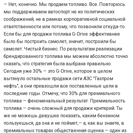
— Нет, конечно. Мы продаем топливо. Все. Повторюсь:
мы поддерживаем автоспорт не из политических
соображений, не в рамках корпоративной социальной
ответственности или потому, что позвонили откуда-то.
Если бы для продажи топлива G-Drive эффективнее
было бы построить самолет, значит, построили бы
самолет. Чистый бизнес. По результатам реализации
брендированного топлива мы можем абсолютно точно
сказать, что стратегия была выбрана правильно.
Сегодня уже 30% — это G-Drive, которое в целом
вытянуло остальные продажи сети АЗС "Газпром
нефть", а они превзошли все поставленные цели в
последние годы. Отмечу, что 30% для премиального
топлива — феноменальный результат. Премиальность
топлива — очень сложный для продажи критерий. Ты
же не можешь девушке показать, каким бензином
пользуешься, да она и не поймет,— а, как вы знаете, в
премиальных товарах общественная оценка — один из