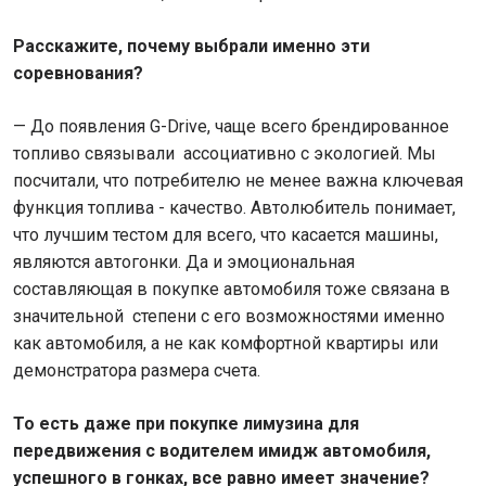
Расскажите, почему выбрали именно эти
соревнования?
— До появления G-Drive, чаще всего брендированное
топливо связывали ассоциативно с экологией. Мы
посчитали, что потребителю не менее важна ключевая
функция топлива - качество. Автолюбитель понимает,
что лучшим тестом для всего, что касается машины,
являются автогонки. Да и эмоциональная
составляющая в покупке автомобиля тоже связана в
значительной степени с его возможностями именно
как автомобиля, а не как комфортной квартиры или
демонстратора размера счета.
То есть даже при покупке лимузина для
передвижения с водителем имидж автомобиля,
успешного в гонках, все равно имеет значение?