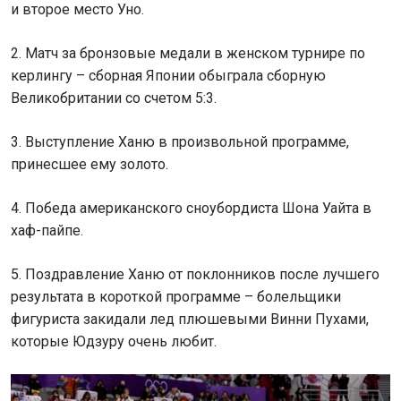
и второе место Уно.
2. Матч за бронзовые медали в женском турнире по
керлингу – сборная Японии обыграла сборную
Великобритании со счетом 5:3.
3. Выступление Ханю в произвольной программе,
принесшее ему золото.
4. Победа американского сноубордиста Шона Уайта в
хаф-пайпе.
5. Поздравление Ханю от поклонников после лучшего
результата в короткой программе – болельщики
фигуриста закидали лед плюшевыми Винни Пухами,
которые Юдзуру очень любит.