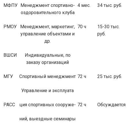
МФПУ
Менеджмент спортивно-
4 мес.
34 тыс. руб.
оздоровительного клуба
РМОУ
Менеджмент, маркетинг,
70 ч
15-30 тыс.
управление объектами и
руб.
др.
ВШСИ
Индивидуальные, по
заказу организаций
МГУ
Спортивный менеджмент
72 ч
25 тыс. руб.
Управление и эксплуата­
РАСС
ция спортивных сооруже-
72 ч
Обсуждается
ний, выездные семинары