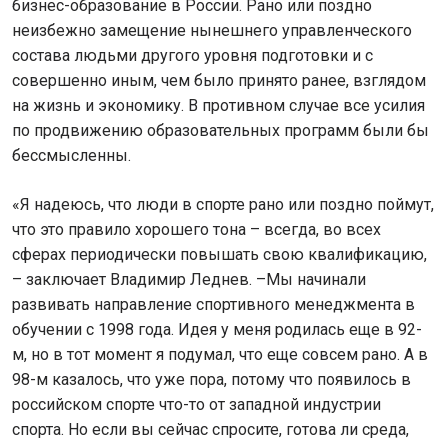
бизнес-образование в России. Рано или поздно
неизбежно замещение нынешнего управленческого
состава людьми другого уровня подготовки и с
совершенно иным, чем было принято ранее, взглядом
на жизнь и экономику. В противном случае все усилия
по продвижению образовательных программ были бы
бессмысленны.
«Я надеюсь, что люди в спорте рано или поздно поймут,
что это правило хорошего тона – всегда, во всех
сферах периодически повышать свою квалификацию,
– заключает Владимир Леднев. –Мы начинали
развивать направление спортивного менеджмента в
обучении с 1998 года. Идея у меня родилась еще в 92-
м, но в тот момент я подумал, что еще совсем рано. А в
98-м казалось, что уже пора, потому что появилось в
российском спорте что-то от западной индустрии
спорта. Но если вы сейчас спросите, готова ли среда,