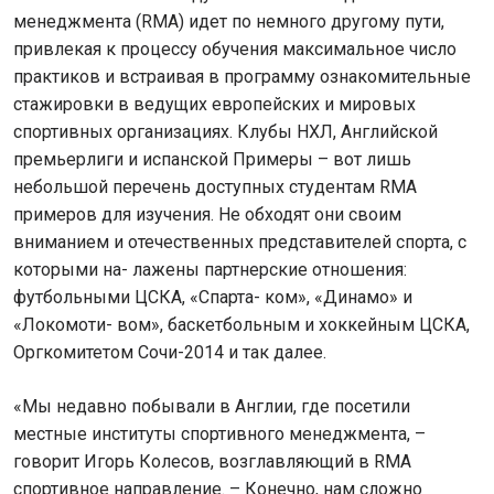
менеджмента (RMA) идет по немного другому пути,
привлекая к процессу обучения максимальное число
практиков и встраивая в программу ознакомительные
стажировки в ведущих европейских и мировых
спортивных организациях. Клубы НХЛ, Английской
премьерлиги и испанской Примеры – вот лишь
небольшой перечень доступных студентам RMA
примеров для изучения. Не обходят они своим
вниманием и отечественных представителей спорта, с
которыми на- лажены партнерские отношения:
футбольными ЦСКА, «Спарта- ком», «Динамо» и
«Локомоти- вом», баскетбольным и хоккейным ЦСКА,
Оргкомитетом Сочи-2014 и так далее.
«Мы недавно побывали в Англии, где посетили
местные институты спортивного менеджмента, –
говорит Игорь Колесов, возглавляющий в RMA
спортивное направление. – Конечно, нам сложно