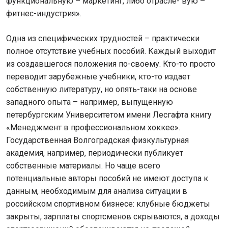
функциональную – маркетинг, либо отрасле- вую –
фитнес-индустрия».
Одна из специфических трудностей – практически
полное отсутствие учебных пособий. Каждый выходит
из создавшегося положения по-своему. Кто-то просто
переводит зарубежные учебники, кто-то издает
собственную литературу, но опять-таки на основе
западного опыта – например, выпущенную
петербургским Университетом имени Лесгафта книгу
«Менеджмент в профессиональном хоккее».
Государственная Волгоградская физкультурная
академия, например, периодически публикует
собственные материалы. Но чаще всего
потенциальные авторы пособий не имеют доступа к
данным, необходимым для анализа ситуации в
российском спортивном бизнесе: клубные бюджеты
закрыты, зарплаты спортсменов скрываются, а доходы