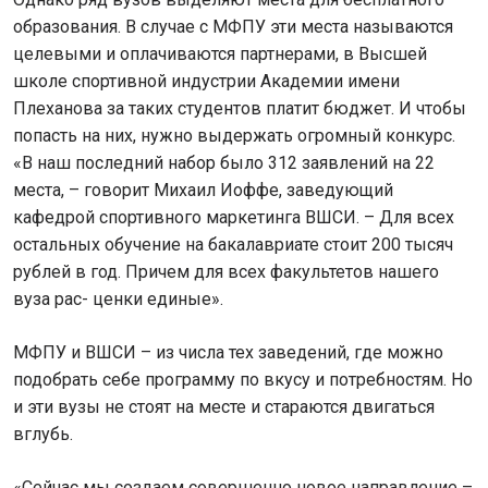
образования. В случае с МФПУ эти места называются
целевыми и оплачиваются партнерами, в Высшей
школе спортивной индустрии Академии имени
Плеханова за таких студентов платит бюджет. И чтобы
попасть на них, нужно выдержать огромный конкурс.
«В наш последний набор было 312 заявлений на 22
места, – говорит Михаил Иоффе, заведующий
кафедрой спортивного маркетинга ВШСИ. – Для всех
остальных обучение на бакалавриате стоит 200 тысяч
рублей в год. Причем для всех факультетов нашего
вуза рас- ценки единые».
МФПУ и ВШСИ – из числа тех заведений, где можно
подобрать себе программу по вкусу и потребностям. Но
и эти вузы не стоят на месте и стараются двигаться
вглубь.
«Сейчас мы создаем совершенно новое направление –