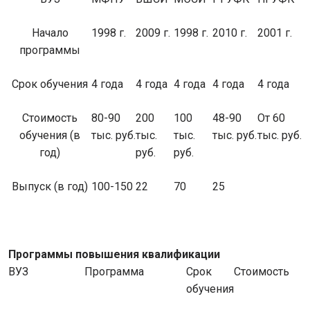
Начало
1998 г.
2009 г.
1998 г.
2010 г.
2001 г.
программы
Срок обучения
4 года
4 года
4 года
4 года
4 года
Стоимость
80-90
200
100
48-90
От 60
обучения (в
тыс. руб.
тыс.
тыс.
тыс. руб.
тыс. руб.
год)
руб.
руб.
Выпуск (в год)
100-150
22
70
25
Программы повышения квалификации
ВУЗ
Программа
Срок
Стоимость
обучения