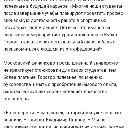
полезные в будущей карьере: «Многие наши студенты
после завершения учебы планируют посвятить профес-
сиональную деятельность работе в спортивных
структурах, феде- рациях. Логично, что именно на
спортивных мероприятиях уровня хоккейного Кубка
Первого канала у них есть реальный шанс поближе
познакомиться с людьми из этих федераций».
Московский финансово-промышленный университет
не практикует стажировки для своих студентов, тем
более платные. Гораздо полезнее, по мнению
руководства, начать с приобретения базового опыта,
работая на крупных сорев- нованиях в качестве
волонтеров.
«Волонтерство – наш конек, который мы уже неплохо
освоили, – говорит Владимир Леднев. – Мы не
заставляем студентов, но подвигаем их к этому, потому