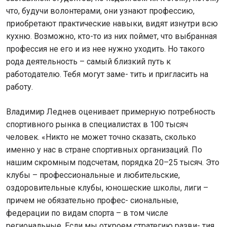
что, будучи волонтерами, они узнают профессию,
приобретают практические навыки, видят изнутри всю
кухню. Возможно, кто-то из них поймет, что выбранная
профессия не его и из нее нужно уходить. Но такого
рода деятельность – самый близкий путь к
работодателю. Тебя могут заме- тить и пригласить на
работу.
Владимир Леднев оценивает примерную потребность
спортивного рынка в специалистах в 100 тысяч
человек. «Никто не может точно сказать, сколько
именно у нас в стране спортивных организаций. По
нашим скромным подсчетам, порядка 20–25 тысяч. Это
клубы – профессиональные и любительские,
оздоровительные клубы, юношеские школы, лиги –
причем не обязательно профес- сиональные,
федерации по видам спорта – в том числе
региональные. Если мы откроем стратегию разви- тия