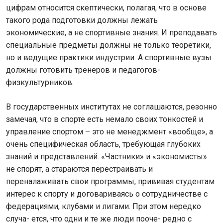
цифрам относится скептически, полагая, что в основе
такого рода подготовки должны лежать
экономические, а не спортивные знания. И преподавать
специальные предметы должны не только теоретики,
но и ведущие практики индустрии. А спортивные вузы
должны готовить тренеров и педагогов-
физкультурников.
В государственных институтах не соглашаются, резонно
замечая, что в спорте есть немало своих тонкостей и
управление спортом – это не менеджмент «вообще», а
очень специфическая область, требующая глубоких
знаний и представлений. «Частники» и «экономисты»
не спорят, а стараются перестраивать и
переналаживать свои программы, прививая студентам
интерес к спорту и договариваясь о сотрудничестве с
федерациями, клубами и лигами. При этом нередко
случа- ется, что одни и те же люди пооче- редно с