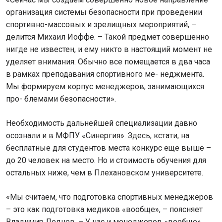
организация системы безопасности при проведении
спортивно-массовых и зрелищных мероприятий, –
делится Михаил Иоффе. – Такой предмет совершенно
нигде не известен, и ему никто в настоящий момент не
уделяет внимания. Обычно все помещается в два часа
в рамках преподавания спортивного ме- неджмента.
Мы формируем корпус менеджеров, занимающихся
про- блемами безопасности».
Необходимость дальнейшей специализации давно
осознали и в МФПУ «Синергия». Здесь, кстати, на
бесплатные для студентов места конкурс еще выше –
до 20 человек на место. Но и стоимость обучения для
остальных ниже, чем в Плехановском университете.
«Мы считаем, что подготовка спортивных менеджеров
– это как подготовка медиков «вообще», – поясняет
Владимир Леднев. – У нас и менеджеров «вообще»