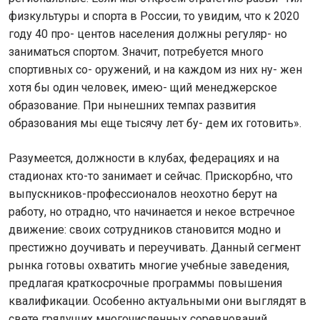
физкультуры и спорта в России, то увидим, что к 2020
году 40 про- центов населения должны регуляр- но
заниматься спортом. Значит, потребуется много
спортивных со- оружений, и на каждом из них ну- жен
хотя бы один человек, имею- щий менеджерское
образование. При нынешних темпах развития
образования мы еще тысячу лет бу- дем их готовить».
Разумеется, должности в клубах, федерациях и на
стадионах кто-то занимает и сейчас. Прискорбно, что
выпускников-профессионалов неохотно берут на
работу, но отрадно, что начинается и некое встречное
движение: своих сотрудников становится модно и
престижно доучивать и переучивать. Данный сегмент
рынка готовы охватить многие учебные заведения,
предлагая краткосрочные программы повышения
квалификации. Особенно актуальными они выглядят в
свете грядущих многочисленных соревнований