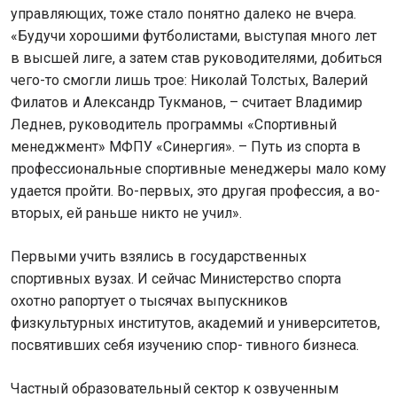
управляющих, тоже стало понятно далеко не вчера.
«Будучи хорошими футболистами, выступая много лет
в высшей лиге, а затем став руководителями, добиться
чего-то смогли лишь трое: Николай Толстых, Валерий
Филатов и Александр Тукманов, – считает Владимир
Леднев, руководитель программы «Спортивный
менеджмент» МФПУ «Синергия». – Путь из спорта в
профессиональные спортивные менеджеры мало кому
удается пройти. Во-первых, это другая профессия, а во-
вторых, ей раньше никто не учил».
Первыми учить взялись в государственных
спортивных вузах. И сейчас Министерство спорта
охотно рапортует о тысячах выпускников
физкультурных институтов, академий и университетов,
посвятивших себя изучению спор- тивного бизнеса.
Частный образовательный сектор к озвученным