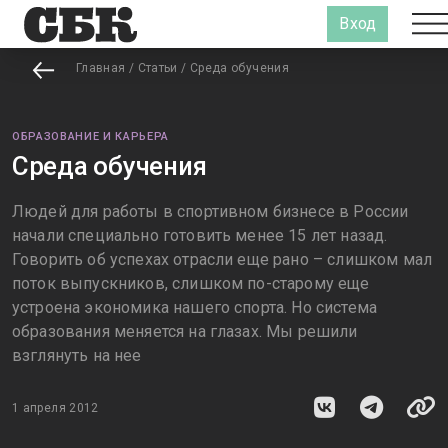
Вход
Главная
/
Статьи
/
Среда обучения
ОБРАЗОВАНИЕ И КАРЬЕРА
Среда обучения
Людей для работы в спортивном бизнесе в России
начали специально готовить менее 15 лет назад.
Говорить об успехах отрасли еще рано – слишком мал
поток выпускников, слишком по-старому еще
устроена экономика нашего спорта. Но система
образования меняется на глазах. Мы решили
взглянуть на нее
1 апреля 2012