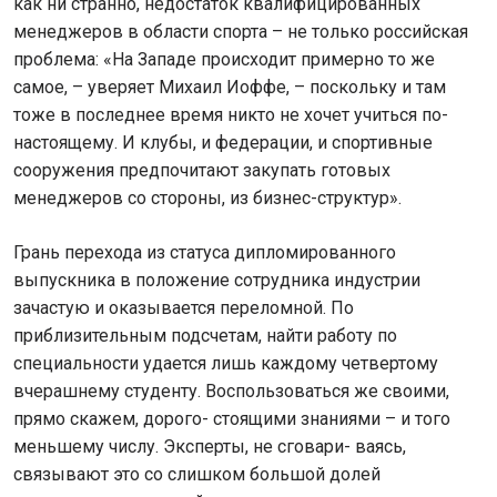
как ни странно, недостаток квалифицированных
менеджеров в области спорта – не только российская
проблема: «На Западе происходит примерно то же
самое, – уверяет Михаил Иоффе, – поскольку и там
тоже в последнее время никто не хочет учиться по-
настоящему. И клубы, и федерации, и спортивные
сооружения предпочитают закупать готовых
менеджеров со стороны, из бизнес-структур».
Грань перехода из статуса дипломированного
выпускника в положение сотрудника индустрии
зачастую и оказывается переломной. По
приблизительным подсчетам, найти работу по
специальности удается лишь каждому четвертому
вчерашнему студенту. Воспользоваться же своими,
прямо скажем, дорого- стоящими знаниями – и того
меньшему числу. Эксперты, не сговари- ваясь,
связывают это со слишком большой долей