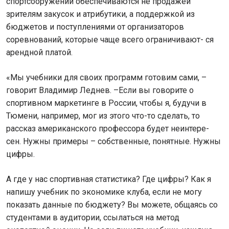
спортсооружений обеспечиваются не продажей
зрителям закусок и атрибутики, а поддержкой из
бюджетов и поступлениями от организаторов
соревнований, которые чаще всего ограничивают- ся
арендной платой.
«Мы учебники для своих программ готовим сами, –
говорит Владимир Леднев. –Если вы говорите о
спортивном маркетинге в России, чтобы я, будучи в
Тюмени, например, мог из этого что-то сделать, то
рассказ американского профессора будет неинтере-
сен. Нужны примеры – собственные, понятные. Нужны
цифры.
А где у нас спортивная статистика? Где цифры? Как я
напишу учебник по экономике клуба, если не могу
показать данные по бюджету? Вы можете, общаясь со
студентами в аудитории, ссылаться на метод