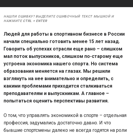
НАШЛИ ОШИБКУ? ВЫДЕЛИТЕ ОШИБОЧНЫЙ ТЕКСТ МЫШКОЙ И
НАЖМИТЕ
CTRL
+
ENTER
Людей для работы в спортивном бизнесе в России
начали специально готовить менее 15 лет назад.
Говорить об успехах отрасли еще рано – слишком
мал поток выпускников, слишком по-старому еще
устроена экономика нашего спорта. Но система
образования меняется на глазах. Мы решили
взглянуть на нее внимательно и определить, с
какими проблемами приходится сталкиваться
преподавателям и выпускникам. А главное –
попытаться оценить перспективы развития.
О том, что управлять экономикой в спорте – отдельная
профессия, задумались достаточно давно. И что
бывшие спортсмены далеко не всегда годятся на роли