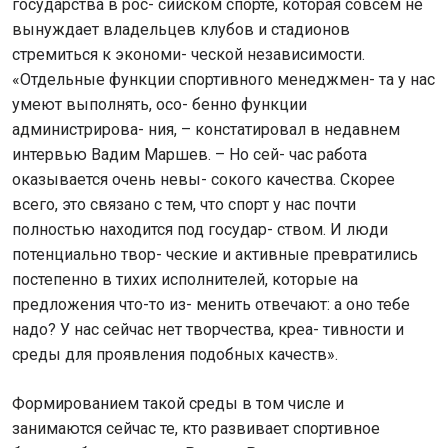
государства в рос- сийском спорте, которая совсем не
вынуждает владельцев клубов и стадионов
стремиться к экономи- ческой независимости.
«Отдельные функции спортивного менеджмен- та у нас
умеют выполнять, осо- бенно функции
администрирова- ния, – констатировал в недавнем
интервью Вадим Маршев. – Но сей- час работа
оказывается очень невы- сокого качества. Скорее
всего, это связано с тем, что спорт у нас почти
полностью находится под государ- ством. И люди
потенциально твор- ческие и активные превратились
постепенно в тихих исполнителей, которые на
предложения что-то из- менить отвечают: а оно тебе
надо? У нас сейчас нет творчества, креа- тивности и
среды для проявления подобных качеств».
Формированием такой среды в том числе и
занимаются сейчас те, кто развивает спортивное