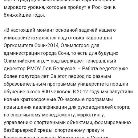
мирового уровня, которые пройдут в Рос- сии в
ближайшие годы.
«В настоящий момент основной задачей нашего
университета является подготовка кадров для
Оргкомитета Сочи-2014, Олимпстроя, для
администрации города Сочи, то есть для будущих
Олимпийских игр, – подтверждает генеральный
директор РМОУ Лев Белоусов. – Работа ведется уже
более полутора лет. За этот период по разным
образовательным программам университета прошли
обучение около 800 человек. В 2012 году мы запустили
новые краткосрочные 70-часовые программы
повышения квалификации для руководителей спорта:
по спортивному менеджменту, маркетингу,
управлению спортивными объектами, формированию
безбарьерной среды, спортивному праву и
безопасности в спорте. Кроме того, в Сочи мы