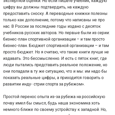
экспертной оценки. Но если пишете учебник, каждую
цифру вы должны подтвердить, на каждую
предоставить сноску. А переводные книжки полезны
только как дополнение, потому что написаны не про
нас. В России за последние годы издано с десяток
учебников русских авторов. Но первые были из серии:
бизнес-план спортивной организации – и там просто
бизнес-план. Бюджет спортивной организации – и там
просто бюджет. Но я считаю, что такие книги лучше не
издавать. Это бессмысленно. И есть с пяток книг, где
люди пытались представить реальное положение, но
они попадали в ту же ситуацию, что и мы: им надо бы
показать реальные цифры, а приходится говорить о
развитии инду- стрии спорта за рубежом».
Простой перенос опыта из-за рубежа на российскую
почву имел бы смысл, будь наша экономика хоть
немного ближе по своему устройству к западной. Но,