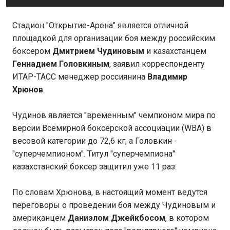
Стадион "Открытие-Арена" является отличной
площадкой для организации боя между российским
боксером
Дмитрием Чудиновым
и казахстанцем
Геннадием Головкиным
, заявил корреспонденту
ИТАР-ТАСС менеджер россиянина
Владимир
Хрюнов
.
Чудинов является "временным" чемпионом мира по
версии Всемирной боксерской ассоциации (WBA) в
весовой категории до 72,6 кг, а Головкин -
"суперчемпионом". Титул "суперчемпиона"
казахстанский боксер защитил уже 11 раз.
По словам Хрюнова, в настоящий момент ведутся
переговоры о проведении боя между Чудиновым и
американцем
Даниэлом Джейкбосом
, в котором