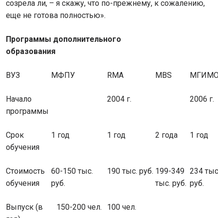
созрела ли, – я скажу, что по-прежнему, к сожалению,
еще не готова полностью».
Программы дополнительного
образования
ВУЗ
МФПУ
RMA
MBS
МГИМ
Начало
2004 г.
2006 г.
программы
Срок
1 год
1 год
2 года
1 год
обучения
Стоимость
60-150 тыс.
190 тыс. руб.
199-349
234 тыс
обучения
руб.
тыс. руб.
руб.
Выпуск (в
150-200 чел.
100 чел.