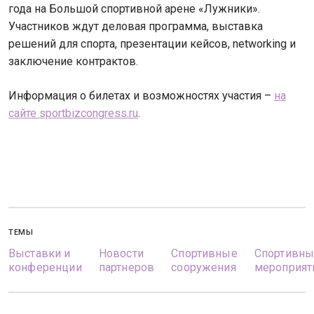
года на Большой спортивной арене «Лужники».
Участников ждут деловая программа, выставка
решений для спорта, презентации кейсов, networking и
заключение контрактов.
Информация о билетах и возможностях участия –
на
сайте sportbizcongress.ru
.
ТЕМЫ
Выставки и
Новости
Спортивные
Спортивны
конференции
партнеров
сооружения
мероприят