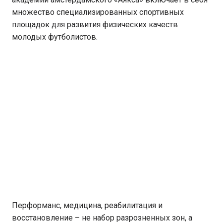
множество специализированных спортивных
площадок для развития физических качеств
молодых футболистов.
Перформанс, медицина, реабилитация и
восстановление – не набор разрозненных зон, а