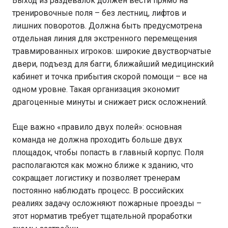
Выход из раздевалок должен вести прямо на
тренировочные поля – без лестниц, лифтов и
лишних поворотов. Должна быть предусмотрена
отдельная линия для экстренного перемещения
травмированных игроков: широкие двустворчатые
двери, подъезд для багги, ближайший медицинский
кабинет и точка прибытия скорой помощи – все на
одном уровне. Такая организация экономит
драгоценные минуты и снижает риск осложнений.
Еще важно «правило двух полей»: основная
команда не должна проходить больше двух
площадок, чтобы попасть в главный корпус. Поля
располагаются как можно ближе к зданию, что
сокращает логистику и позволяет тренерам
постоянно наблюдать процесс. В российских
реалиях задачу осложняют пожарные проезды –
этот норматив требует тщательной проработки