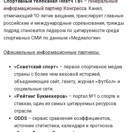
Спортивный телеканал «Матч ТВ»
–
генеральный
информационный партнер Конгресса
. Канал,
отмечающий 10-летие вещания, транслирует главные
российские и международные соревнования, трижды
подряд становится лидером по цитируемости среди
спортивных СМИ по данным «Медиалогии».
Официальные информационные партнеры:
«Советский спорт»
– первое спортивное медиа
страны с более чем вековой историей,
объединяющее сайт, газету, журнал «Футбол» и
социальные сети.
«Рейтинг Букмекеров»
– портал №1 о спорте и
ставках, один из самых цитируемых ресурсов
отрасли.
ODDS
– сервис сравнения коэффициентов,
источник статистики, календаря и прогнозов.