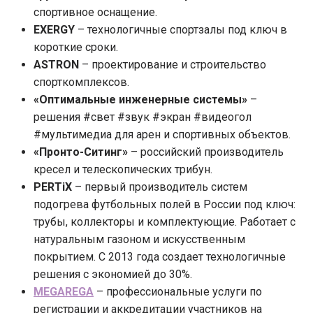
спортивное оснащение.
EXERGY
– технологичные спортзалы под ключ в
короткие сроки.
ASTRON
– проектирование и строительство
спорткомплексов.
«Оптимальные инженерные системы»
–
решения #свет #звук #экран #видеогол
#мультимедиа для арен и спортивных объектов.
«Пронто-Ситинг»
– российский производитель
кресел и телескопических трибун.
PERTiX
– первый производитель систем
подогрева футбольных полей в России под ключ:
трубы, коллекторы и комплектующие. Работает с
натуральным газоном и искусственным
покрытием. С 2013 года создает технологичные
решения с экономией до 30%.
MEGAREGA
– профессиональные услуги по
регистрации и аккредитации участников на