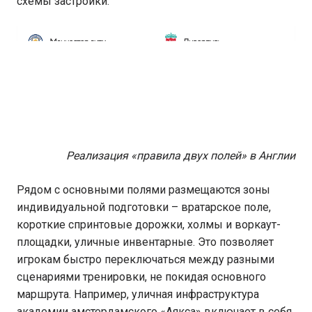
схемы застройки.
Реализация «правила двух полей» в Англии
Рядом с основными полями размещаются зоны
индивидуальной подготовки – вратарское поле,
короткие спринтовые дорожки, холмы и воркаут-
площадки, уличные инвентарные. Это позволяет
игрокам быстро переключаться между разными
сценариями тренировки, не покидая основного
маршрута. Например, уличная инфраструктура
академии амстердамского «Аякса» включает в себя