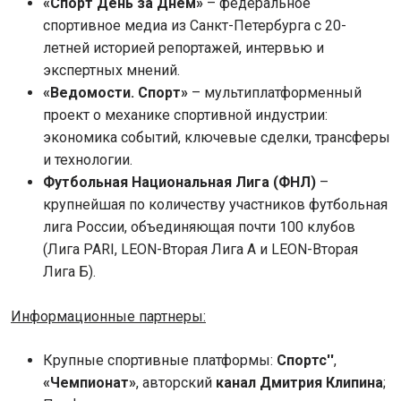
«Спорт День за Днем»
– федеральное
спортивное медиа из Санкт-Петербурга с 20-
летней историей репортажей, интервью и
экспертных мнений.
«Ведомости. Спорт»
– мультиплатформенный
проект о механике спортивной индустрии:
экономика событий, ключевые сделки, трансферы
и технологии.
Футбольная Национальная Лига (ФНЛ)
–
крупнейшая по количеству участников футбольная
лига России, объединяющая почти 100 клубов
(Лига PARI, LEON-Вторая Лига А и LEON-Вторая
Лига Б).
Информационные партнеры:
Крупные спортивные платформы:
Спортс''
,
«Чемпионат»
, авторский
канал Дмитрия Клипина
;