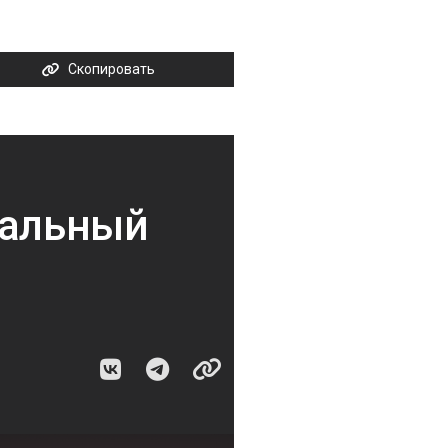
Скопировать
иальный