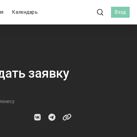
ия
Календарь
Вход
дать заявку
изнесу