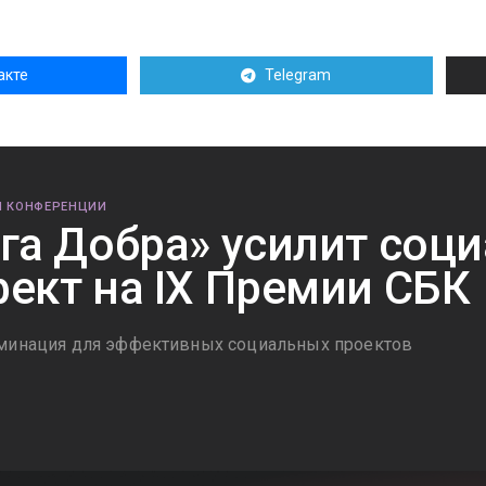
акте
Telegram
И КОНФЕРЕНЦИИ
га Добра» усилит соц
ект на IX Премии СБК
минация для эффективных социальных проектов