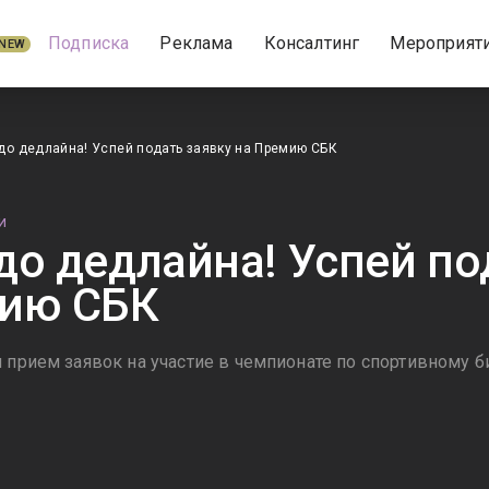
Подписка
Реклама
Консалтинг
Мероприят
NEW
до дедлайна! Успей подать заявку на Премию СБК
И
до дедлайна! Успей по
мию СБК
 прием заявок на участие в чемпионате по спортивному б