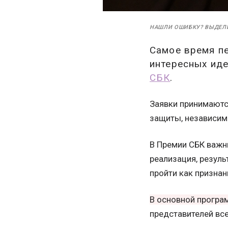
НАШЛИ ОШИБКУ? ВЫДЕЛ
Самое время пе
интересных иде
СБК
.
Заявки принимаются
защиты, независимо
В Премии СБК важны
реализация, резуль
пройти как призна
В основной програ
представителей все