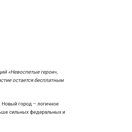
ций «Невоспетые герои»,
астие остается бесплатным
. Новый город – логичное
ьше сильных федеральных и