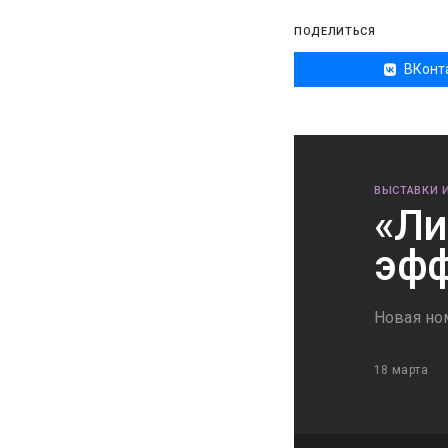
ПОДЕЛИТЬСЯ
ВКонт
ВЫСТАВКИ 
«Ли
эфф
Новая но
18 марта