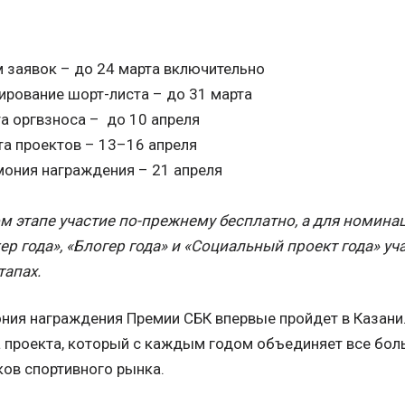
 заявок – до 24 марта включительно
рование шорт-листа – до 31 марта
а оргвзноса – до 10 апреля
а проектов – 13–16 апреля
ония награждения – 21 апреля
м этапе участие по-прежнему бесплатно, а для номина
р года», «Блогер года» и «Социальный проект года» уч
тапах.
ония награждения Премии СБК впервые пройдет в Казани
 проекта, который с каждым годом объединяет все бол
ков спортивного рынка.