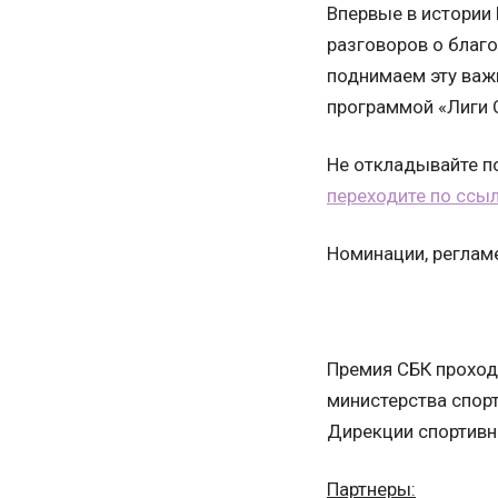
Впервые в истории
разговоров о благо
поднимаем эту важ
программой «Лиги 
Не откладывайте по
переходите по ссы
Номинации, регламе
Премия СБК проходи
министерства спор
Дирекции спортивн
Партнеры: