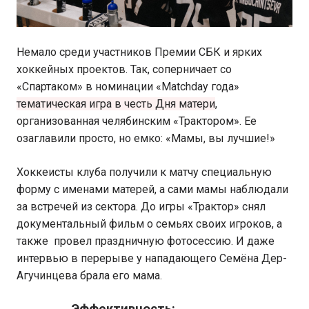
Немало среди участников Премии СБК и ярких
хоккейных проектов. Так, соперничает со
«Спартаком» в номинации «Matchday года»
тематическая игра в честь Дня матери
,
организованная челябинским «Трактором». Ее
озаглавили просто, но емко: «Мамы, вы лучшие!»
Хоккеисты клуба получили к матчу специальную
форму с именами матерей, а сами мамы наблюдали
за встречей из сектора. До игры «Трактор» снял
документальный фильм о семьях своих игроков, а
также провел праздничную фотосессию. И даже
интервью в перерыве у нападающего Семёна Дер-
Агучинцева брала его мама.
Эффективность: