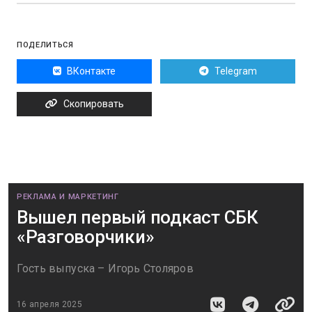
ПОДЕЛИТЬСЯ
ВКонтакте
Telegram
Скопировать
РЕКЛАМА И МАРКЕТИНГ
Вышел первый подкаст СБК
«Разговорчики»
Гость выпуска – Игорь Столяров
16 апреля 2025