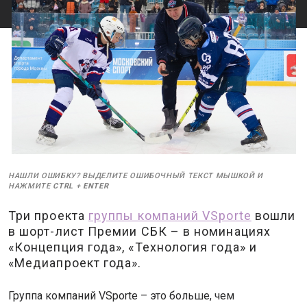
НАШЛИ ОШИБКУ? ВЫДЕЛИТЕ ОШИБОЧНЫЙ ТЕКСТ МЫШКОЙ И
НАЖМИТЕ
CTRL
+
ENTER
Три проекта
группы компаний VSporte
вошли
в шорт-лист Премии СБК – в номинациях
«Концепция года», «Технология года» и
«Медиапроект года».
Группа компаний VSporte – это больше, чем