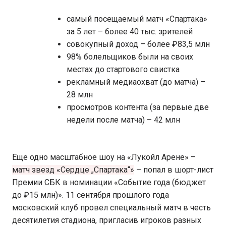
самый посещаемый матч «Спартака»
за 5 лет – более 40 тыс. зрителей
совокупный доход – более ₽83,5 млн
98% болельщиков были на своих
местах до стартового свистка
рекламный медиаохват (до матча) –
28 млн
просмотров контента (за первые две
недели после матча) – 42 млн
Еще одно масштабное шоу на «Лукойл Арене» –
матч звезд «Сердце „Спартака“»
– попал в шорт-лист
Премии СБК в номинации «Событие года (бюджет
до ₽15 млн)». 11 сентября прошлого года
московский клуб провел специальный матч в честь
десятилетия стадиона, пригласив игроков разных