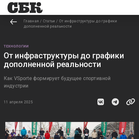
Главная
/
Статьи
/
От инфраструктуры до графики
дополненной реальности
ТЕХНОЛОГИИ
От инфраструктуры до графики
дополненной реальности
Как VSporte формирует будущее спортивной
индустрии
11 апреля 2025