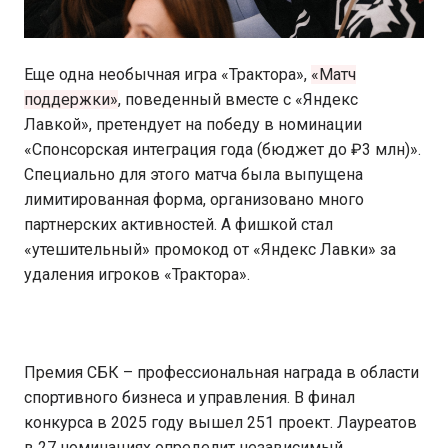
Еще одна необычная игра «Трактора»,
«Матч
поддержки»
, поведенный вместе с «Яндекс
Лавкой», претендует на победу в номинации
«Спонсорская интеграция года (бюджет до ₽3 млн)».
Специально для этого матча была выпущена
лимитированная форма, организовано много
партнерских активностей. А фишкой стал
«утешительный» промокод от «Яндекс Лавки» за
удаления игроков «Трактора».
Премия СБК – профессиональная награда в области
спортивного бизнеса и управления. В финал
конкурса в 2025 году вышел 251 проект. Лауреатов
в 27 номинациях определит независимый