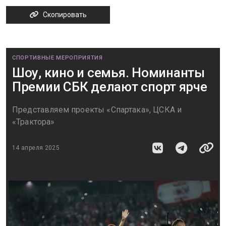
Скопировать
СПОРТИВНЫЕ МЕРОПРИЯТИЯ
Шоу, кино и семья. Номинанты
Премии СБК делают спорт ярче
Представляем проекты «Спартака», ЦСКА и
«Трактора»
14 апреля 2025