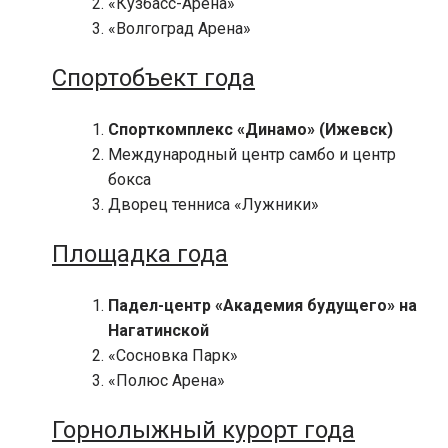
«Кузбасс-Арена»
«Волгоград Арена»
Спортобъект года
Спорткомплекс «Динамо» (Ижевск)
Международный центр самбо и центр
бокса
Дворец тенниса «Лужники»
Площадка года
Падел-центр «Академия будущего» на
Нагатинской
«Сосновка Парк»
«Полюс Арена»
Горнолыжный курорт года