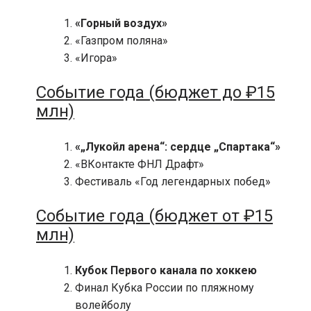
«Горный воздух»
«Газпром поляна»
«Игора»
Событие года (бюджет до ₽15
млн)
«„Лукойл арена“: сердце „Спартака“»
«ВКонтакте ФНЛ Драфт»
Фестиваль «Год легендарных побед»
Событие года (бюджет от ₽15
млн)
Кубок Первого канала по хоккею
Финал Кубка России по пляжному
волейболу