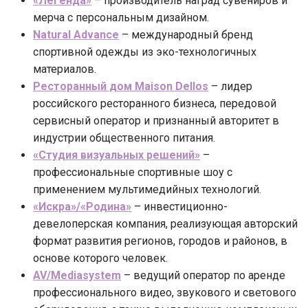
«Легенда»
– производитель наград сувениров и
мерча с персональным дизайном.
Natural Advance
– международный бренд
спортивной одежды из эко-технологичных
материалов.
Ресторанный дом Maison Dellos
– лидер
российского ресторанного бизнеса, передовой
сервисный оператор и признанный авторитет в
индустрии общественного питания.
«Студия визуальных решений»
–
профессиональные спортивные шоу с
применением мультимедийных технологий.
«Искра»/«Родина»
– инвестиционно-
девелоперская компания, реализующая авторский
формат развития регионов, городов и районов, в
основе которого человек.
AV/Mediasystem
– ведущий оператор по аренде
профессионального видео, звукового и светового