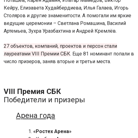
Поташёв, Карен Адамян, Ильгар Мамедов, Виктор
Кейру, Елизавета Худайбердиева, Илья Галаев, Игорь
Столяров и другие знаменитости. А помогали им яркие
ведущие церемонии – Светлана Ромашина, Василий
Артемьев, Зухра Уразбахтина и Андрей Кремлёв.
27 объектов, компаний, проектов и персон стали
лауреатами VIII Премии СБК
. Еще 81 номинант попали в
число призеров, заняв вторые и третьи места.
VIII Премия СБК
Победители и призеры
Арена года
«Ростех Арена»