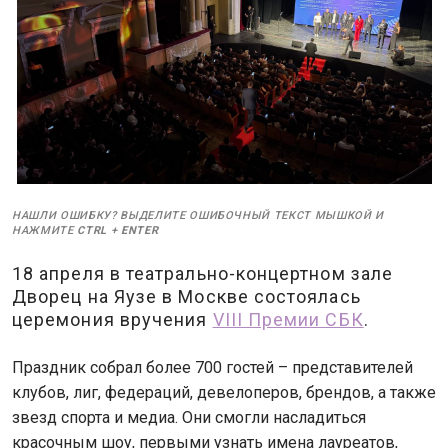
НАШЛИ ОШИБКУ? ВЫДЕЛИТЕ ОШИБОЧНЫЙ ТЕКСТ МЫШКОЙ И
НАЖМИТЕ
CTRL
+
ENTER
18 апреля в театрально-концертном зале
Дворец на Яузе в Москве состоялась
церемония вручения
VIII Премии СБК
.
Праздник собрал более 700 гостей – представителей
клубов, лиг, федераций, девелоперов, брендов, а также
звезд спорта и медиа. Они смогли насладиться
красочным шоу, первыми узнать имена лауреатов,