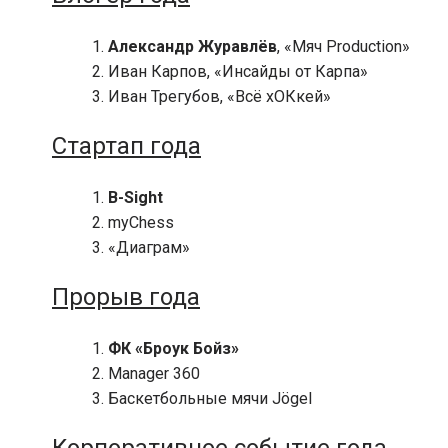
Александр Журавлёв
, «Мяч Production»
Иван Карпов, «Инсайды от Карпа»
Иван Трегубов, «Всё хОКкей»
Стартап года
B-Sight
myChess
«Диаграм»
Прорыв года
ФК «Броук Бойз»
Manager 360
Баскетбольные мячи Jögel