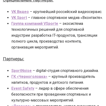
Официальные партнеры:
VK Видео
– крупнейший российский видеосервис.
VK Sport
– главное спортивное медиа «Вконтакте».
Группа компаний VSporte
– экосистема
технологичных решений для спортивной
индустрии: разработка IT-продуктов, трансляции
полного цикла, производство контента,
организация мероприятий.
Партнеры:
SportNoise
– digital-студия спортивного дизайна.
ГК «Черноголовка»
– крупный производитель
напитков, продуктов и детского питания.
Event Safety
– лидер в сфере обеспечения
безопасности при проведении спортивных и
культурно-массовых мероприятий.