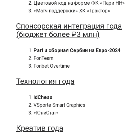
Цветовой код на форме ФК «Пари НН»
«Матч поддержки» ХК «Трактор»
Спонсорская интеграция года
(бюджет более ₽3 млн)
Pari и сборная Сербии на Евро-2024
FonTeam
Fonbet Overtime
Технология года
idChess
VSporte Smart Graphics
«ЮниСтат»
Креатив года