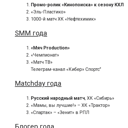
Промо-ролик «Кинопоиска» к сезону КХЛ
«Эль-Пластико»
1000-й матч ХК «Нефтехимик»
SMM года
«Мяч Production»
«Чемпионат»
«Матч ТВ»
Телеграм-канал «Кибер» Спортс"
Matchday года
Русский народный матч
, ХК «Сибирь»
«Мамы, вы лучшие!» – ХК «Трактор»
«Спартак» – «Зенит» в РПЛ
Блогер года