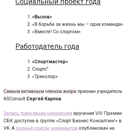
Социальный проект года
«Вызов»
«В борьбе за жизнь мы – одна команда»
«Вместе! Со спортом»
Работодатель года
«Спортмастер»
Спортс"
«Триколор»
Самым активным членом жюри
признан учредитель
KSConsult
Сергей Карпов
.
Запись трансляции церемонии
вручения VIII Премии
СБК доступна в группе «Спорт Бизнес Консалтинг» в
VK. А
полный список номинантов
опубликован на