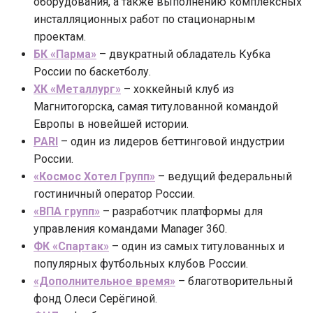
оборудования, а также выполнению комплексных
инсталляционных работ по стационарным
проектам.
БК «Парма»
– двукратный обладатель Кубка
России по баскетболу.
ХК «Металлург»
– хоккейный клуб из
Магнитогорска, самая титулованной командой
Европы в новейшей истории.
PARI
– один из лидеров беттинговой индустрии
России.
«Космос Хотел Групп»
– ведущий федеральный
гостиничный оператор России.
«ВПА групп»
– разработчик платформы для
управления командами Manager 360.
ФК «Спартак»
– один из самых титулованных и
популярных футбольных клубов России.
«Дополнительное время»
– благотворительный
фонд Олеси Серёгиной.