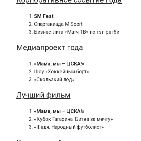
Корпоративное событие года
SM Fest
Спартакиада M Sport
Бизнес-лига «Матч ТВ» по тэг-регби
Медиапроект года
«Мама, мы – ЦСКА!»
Шоу «Хоккейный борт»
«Скользкий лед»
Лучший фильм
«Мама, мы – ЦСКА!»
«Кубок Гагарина. Битва за мечту»
«Федя. Народный футболист»