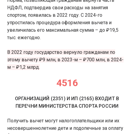
Норма, позволяющая гражданам вернуть часть
НДФЛ, подтвердив свои расходы на занятия
спортом, появилась в 2022 году. С 2024-го
упростилась процедура оформления вычета и
увеличилась его максимальная сумма – до ₽19,5
тыс. ежегодно.
В 2022 году государство вернуло гражданам по
этому вычету ₽9 млн, в 2023-м – ₽700 млн, в 2024-
м – ₽1,2 млрд.
4516
ОРГАНИЗАЦИЙ (2351) И ИП (2165) ВХОДИТ В
ПЕРЕЧНИ МИНИСТЕРСТВА СПОРТА РОССИИ
Получить вычет могут налогоплательщики или их
несовершеннолетние дети и подопечные за оплату