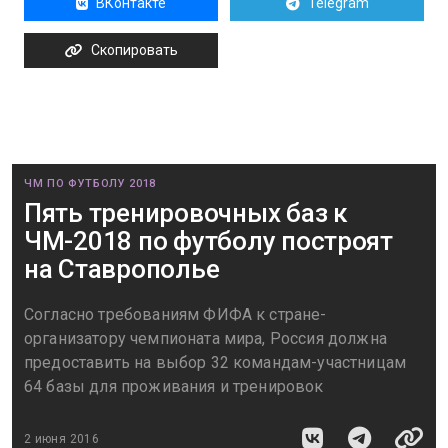
ВКонтакте
Telegram
Скопировать
ЧМ ПО ФУТБОЛУ 2018
Пять тренировочных баз к
ЧМ-2018 по футболу построят
на Ставрополье
Согласно требованиям ФИФА к стране-
организатору чемпионата мира, Россия должна
предоставить на выбор 32 командам-участницам
64 базы для проживания и тренировок
2 июня 2016