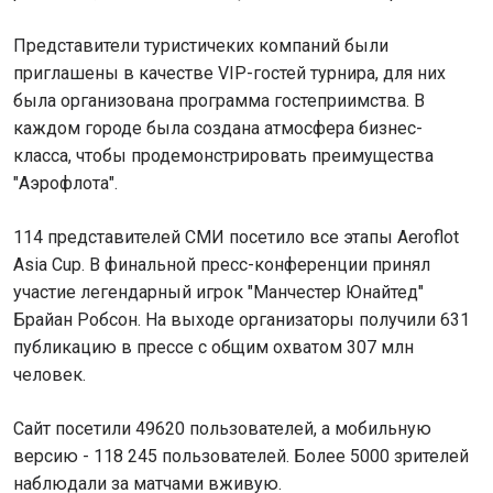
Представители туристичеких компаний были
приглашены в качестве VIP-гостей турнира, для них
была организована программа гостеприимства. В
каждом городе была создана атмосфера бизнес-
класса, чтобы продемонстрировать преимущества
"Аэрофлота".
114 представителей СМИ посетило все этапы Aeroflot
Asia Cup. В финальной пресс-конференции принял
участие легендарный игрок "Манчестер Юнайтед"
Брайан Робсон. На выходе организаторы получили 631
публикацию в прессе с общим охватом 307 млн
человек.
Сайт посетили 49620 пользователей, а мобильную
версию - 118 245 пользователей. Более 5000 зрителей
наблюдали за матчами вживую.