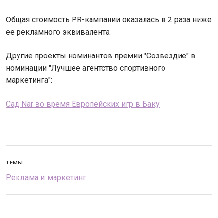
Общая стоимость PR-кампании оказалась в 2 раза ниже
ее рекламного эквивалента.
Другие проекты номинантов премии "Созвездие" в
номинации "Лучшее агентство спортивного
маркетинга":
Сад Nar во время Европейских игр в Баку
ТЕМЫ
Реклама и маркетинг