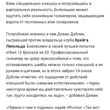
Взяв специальную клюшку и погрузившись в
виртуальную реальность, болельщик может
ощутить себя хоккейным голкипером, защищающим
ворота от постоянных атак соперников.
Попробовал новинку и сам Деван Дубник,
сыгравший против владельца клуба
Крейга
Липольда
. Бизнесмен в своей лучшей попытке
отбил 12 бросков из 20. Профессиональный
голкипер не сразу приспособился к тому, что
останавливать шайбы можно только клюшкой, а не
руками и щитками, но в итоге набрал 14 очков.
Дубник отметил, что ощущения от действий
клюшкой были «самыми естественными».
«Через
некоторое время вы действительно чувствуете себя
так, будто находитесь на льду»
, – добавил Деван.
«Первое о чем я подумал, надев VR-очки: «Так вот,