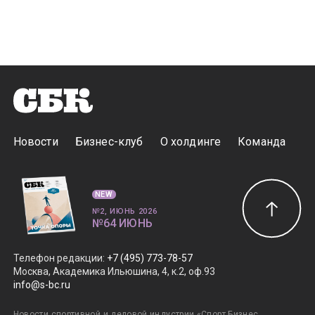
Новости
Бизнес-клуб
О холдинге
Команда
NEW
№2, ИЮНЬ 2026
№64 ИЮНЬ
Телефон редакции
:
+7 (495) 773-78-57
Москва, Академика Ильюшина, 4, к.2, оф.93
info@s-bc.ru
Новости спортивной и деловой индустрии «Спорт Бизнес