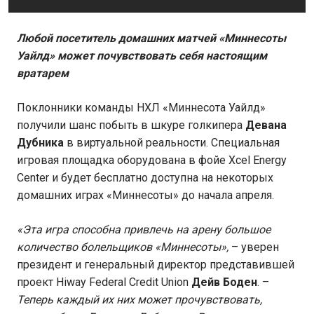
Любой посетитель домашних матчей «Миннесоты
Уайлд» может почувствовать себя настоящим
вратарем
Поклонники команды НХЛ «Миннесота Уайлд»
получили шанс побыть в шкуре голкипера
Девана
Дубника
в виртуальной реальности. Специальная
игровая площадка оборудована в фойе Xcel Energy
Center и будет бесплатно доступна на некоторых
домашних играх «Миннесоты» до начала апреля.
«Эта игра способна привлечь на арену большое
количество болельщиков «Миннесоты»,
– уверен
президент и генеральный директор представившей
проект Hiway Federal Credit Union
Дейв Боден
. –
Теперь каждый их них может прочувствовать,