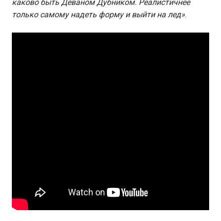
каково быть Деваном Дубником. Реалистичнее
только самому надеть форму и выйти на лед»
.