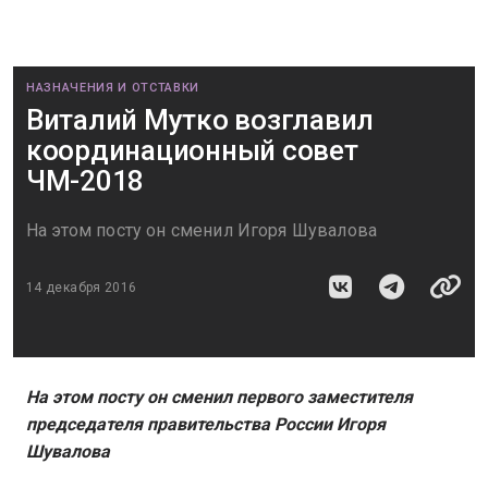
НАЗНАЧЕНИЯ И ОТСТАВКИ
Виталий Мутко возглавил
координационный совет
ЧМ-2018
На этом посту он сменил Игоря Шувалова
14 декабря 2016
На этом посту он сменил первого заместителя
председателя правительства России Игоря
Шувалова