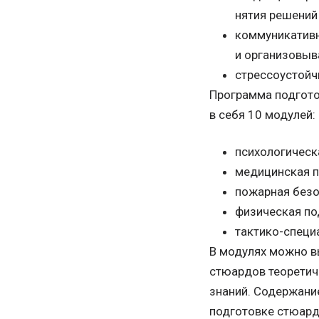
нятия решений 
коммуникативн
и организовыв
стрессоустойч
Программа подгото
в себя 10 модулей:
психологическ
медицинская п
пожарная безо
физическая по
тактико-специ
В модулях можно в
стюардов теоретич
знаний. Содержани
подготовке стюард