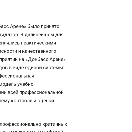
асс Арене» было принято
дидатов. В дальнейшем для
еплялись практическими
асности и качественного
приятий на «Донбасс Арене»
ов в виде единой системы:
офессиональная
модель учебно-
ении всей профессиональной
тему контроля и оценки
 профессионально критичных