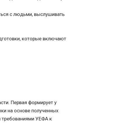
ться с людьми, выслушивать
дготовки, которые включают
сти. Первая формирует у
ыки на основе полученных
и требованиями УЕФА к