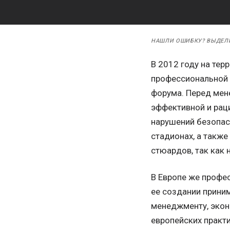
НАШЛИ ОШИБКУ? ВЫДЕЛ
В 2012 году на тер
профессиональной 
форума. Перед мен
эффективной и рац
нарушений безопас
стадионах, а такж
стюардов, так как 
В Европе же профе
ее создании приним
менеджменту, экон
европейских практи