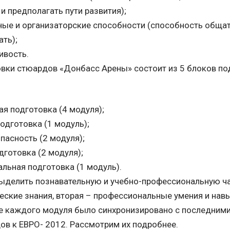
и предполагать пути развития);
ые и организаторские способности (способность обща
ать);
ивость.
вки стюардов «Донбасс Арены» состоит из 5 блоков по
ая подготовка (4 модуля);
одготовка (1 модуль);
пасность (2 модуля);
дготовка (2 модуля);
альная подготовка (1 модуль).
ыделить познавательную и учебно-профессиональную ча
еские знания, вторая – профессиональные умения и нав
е каждого модуля было синхронизировано с последним
ов к ЕВРО- 2012. Рассмотрим их подробнее.