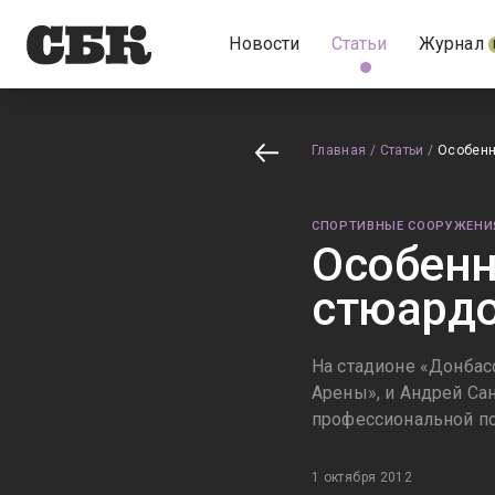
Новости
Статьи
Журнал
Главная
/
Статьи
/
Особенн
СПОРТИВНЫЕ СООРУЖЕНИ
Особенн
стюардо
На стадионе «Донбас
Арены», и Андрей Сан
профессиональной по
1 октября 2012