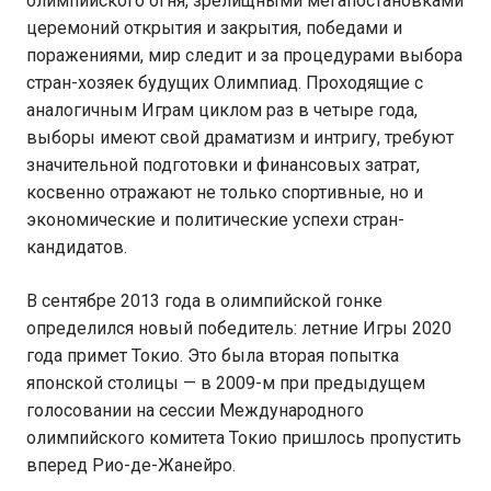
олимпийского огня, зрелищными мегапостановками
церемоний открытия и закрытия, победами и
поражениями, мир следит и за процедурами выбора
стран-хозяек будущих Олимпиад. Проходящие с
аналогичным Играм циклом раз в четыре года,
выборы имеют свой драматизм и интригу, требуют
значительной подготовки и финансовых затрат,
косвенно отражают не только спортивные, но и
экономические и политические успехи стран-
кандидатов.
В сентябре 2013 года в олимпийской гонке
определился новый победитель: летние Игры 2020
года примет Токио. Это была вторая попытка
японской столицы — в 2009-м при предыдущем
голосовании на сессии Международного
олимпийского комитета Токио пришлось пропустить
вперед Рио-де-Жанейро.