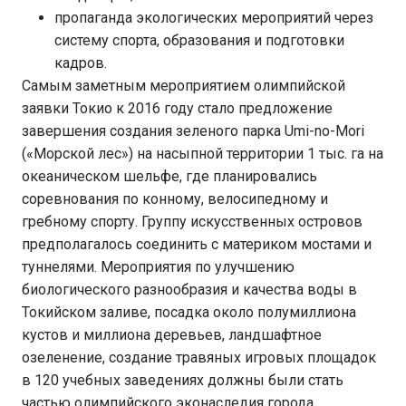
пропаганда экологических мероприятий через
систему спорта, образования и подготовки
кадров.
Самым заметным мероприятием олимпийской
заявки Токио к 2016 году стало предложение
завершения создания зеленого парка Umi-no-Mori
(«Морской лес») на насыпной территории 1 тыс. га на
океаническом шельфе, где планировались
соревнования по конному, велосипедному и
гребному спорту. Группу искусственных островов
предполагалось соединить с материком мостами и
туннелями. Мероприятия по улучшению
биологического разнообразия и качества воды в
Токийском заливе, посадка около полумиллиона
кустов и миллиона деревьев, ландшафтное
озеленение, создание травяных игровых площадок
в 120 учебных заведениях должны были стать
частью олимпийского эконаследия города.