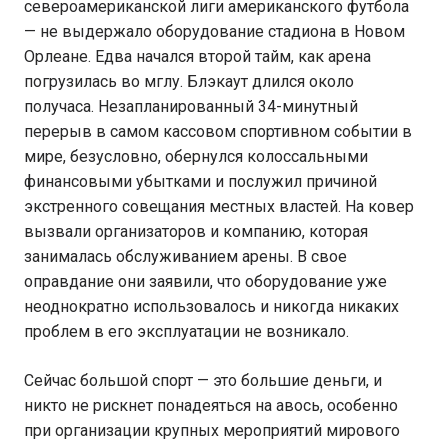
североамериканской лиги американского футбола
— не выдержало оборудование стадиона в Новом
Орлеане. Едва начался второй тайм, как арена
погрузилась во мглу. Блэкаут длился около
получаса. Незапланированный 34-минутный
перерыв в самом кассовом спортивном событии в
мире, безусловно, обернулся колоссальными
финансовыми убытками и послужил причиной
экстренного совещания местных властей. На ковер
вызвали организаторов и компанию, которая
занималась обслуживанием арены. В свое
оправдание они заявили, что оборудование уже
неоднократно использовалось и никогда никаких
проблем в его эксплуатации не возникало.
Сейчас большой спорт — это большие деньги, и
никто не рискнет понадеяться на авось, особенно
при организации крупных мероприятий мирового