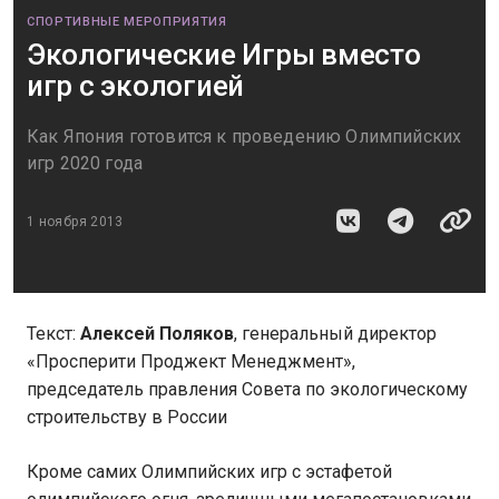
СПОРТИВНЫЕ МЕРОПРИЯТИЯ
Экологические Игры вместо
игр с экологией
Как Япония готовится к проведению Олимпийских
игр 2020 года
1 ноября 2013
Текст:
Алексей Поляков
, генеральный директор
«Просперити Проджект Менеджмент»,
председатель правления Совета по экологическому
строительству в России
Кроме самих Олимпийских игр с эстафетой