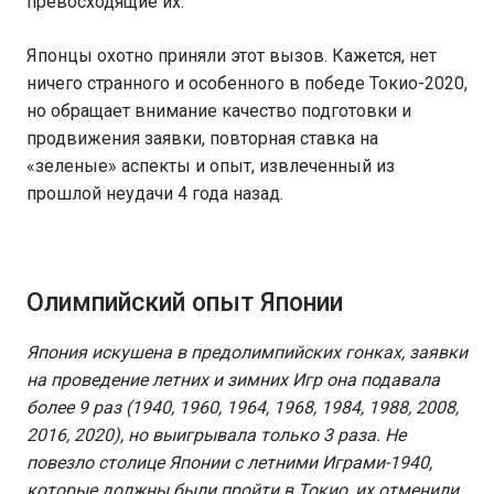
превосходящие их.
Японцы охотно приняли этот вызов. Кажется, нет
ничего странного и особенного в победе Токио-2020,
но обращает внимание качество подготовки и
продвижения заявки, повторная ставка на
«зеленые» аспекты и опыт, извлеченный из
прошлой неудачи 4 года назад.
Олимпийский опыт Японии
Япония искушена в предолимпийских гонках, заявки
на проведение летних и зимних Игр она подавала
более 9 раз (1940, 1960, 1964, 1968, 1984, 1988, 2008,
2016, 2020), но выигрывала только 3 раза. Не
повезло столице Японии с летними Играми-1940,
которые должны были пройти в Токио, их отменили