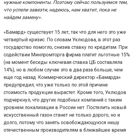
нужные компоненты. Поэтому сейчас пользуемся тем,
что успели завезти, надеюсь, нам хватит, пока не
найдем замену».
«Бамард» существует 15 лет, так что для него это уже
четвертый кризис. По словам Уклюдова, в этот раз
государство помогло, снизив ставку по кредитам. При
содействии Минпромторга фирма платит льготные 15%
(на момент беседы ключевая ставка ЦБ составляла
14%), но в любом случае это в два раза больше, чем
еще год назад. Коммерческий директор «Бамарда»
предупредил, что уже только по этой причине
стоимость продукции вырастет. Кроме того, Уклюдов
подчеркнул, что других подобных компаний с таким
уровнем локализации в России нет. Постелить новый
искусственный газон станет не только дорого, но и
долго, потому что занять освобождающуюся нишу
отечественным производителям в ближайшее время