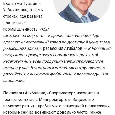
Вьетнаме, Турции и
Узбекистане, то есть
странах, где развита
текстильная
промышленность.
«Мы
смотрим на мир с точки зрения конкуренции. Где
сделают качественный товар по доступной цене, там и
размещаем заказ
, – разъяснил Агибалов. –
В России же
выпускают прежде всего спортинвентарь, в этой
категории 40% всей продукции Demix производится
именно у нас. В частности компания сотрудничает с
российскими лыжными фабриками и велосипедными
заводами»
.
По словам Агибалова, «Спортмастер» находится в
тесном контакте с Минпромторгом. Ведомство
помогает решить проблемы с логистикой и платежами,
которые сейчас возникают довольно часто. Также