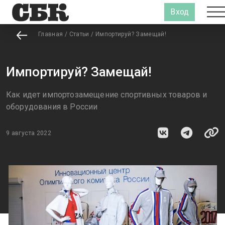
Вход
Главная
/
Статьи
/
Импортируй? Замещай!
Импортируй? Замещай!
Как идет импортозамещение спортивных товаров и
оборудования в России
9 августа 2022