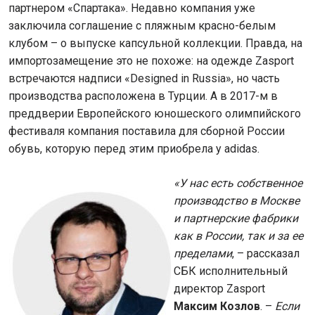
партнером «Спартака». Недавно компания уже
заключила соглашение с пляжным красно-белым
клубом – о выпуске капсульной коллекции. Правда, на
импортозамещение это не похоже: на одежде Zasport
встречаются надписи «Designed in Russia», но часть
производства расположена в Турции. А в 2017-м в
преддверии Европейского юношеского олимпийского
фестиваля компания поставила для сборной России
обувь, которую перед этим приобрела у adidas.
«У нас есть собственное
производство в Москве
и партнерские фабрики
как в России, так и за ее
пределами
, – рассказал
СБК исполнительный
директор Zasport
Максим Козлов
. –
Если