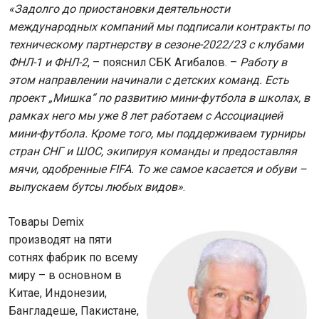
«Задолго до приостановки деятельности
международных компаний мы подписали контракты по
техническому партнерству в сезоне-2022/23 с клубами
ФНЛ-1 и ФНЛ-2
, – пояснил СБК Агибалов. –
Работу в
этом направлении начинали с детских команд. Есть
проект „Мишка“ по развитию мини-футбола в школах, в
рамках него мы уже 8 лет работаем с Ассоциацией
мини-футбола. Кроме того, мы поддерживаем турниры
стран СНГ и ШОС, экипируя команды и предоставляя
мячи, одобренные FIFA. То же самое касается и обуви –
выпускаем бутсы любых видов»
.
Товары Demix
производят на пяти
сотнях фабрик по всему
миру – в основном в
Китае, Индонезии,
Бангладеше, Пакистане,