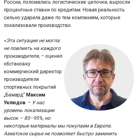
России, поломались логистические цепочки, выросли
процентные ставки по кредитам. Новая реальность
сильно ударила даже по тем компаниям, которые
локализовали производство.
«Эта ситуация не могла
не повлиять на каждого
производителя
, – оценил
обстановку
коммерческий директор
производителя
спортивных покрытий
„Бамард“
Максим
Уклюдов
. –
У нас
уровень локализации
высок – 85–95%, но
некоторые материалы мы покупаем в Европе.
Азиатское сырье не позволяет быстро заменить