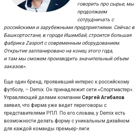
говорить про сырье, мы
продолжаем
сотрудничать с
российскими и зарубежными предприятиями. Сейчас в
Башкортостане, в городе Ишимбай, строится большая
фабрика Zasport с современным оборудованием.
Открытие запланировано на конец этого года,
и там мы сможем производить значительный объем
заказов».
Еще один бренд, проявивший интерес к российскому
футболу, – Demix. Он принадлежит сети «Спортмастер».
Управляющий делами компании
Сергей Агибалов
заявил, что фирма уже ведет переговоры с
представителями РПЛ. По его словам, у Demix есть
возможности делать форму с уникальным дизайном
для каждой команды премьер-лиги.