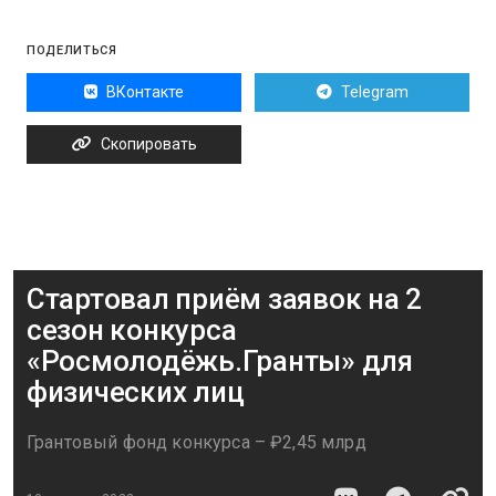
ПОДЕЛИТЬСЯ
ВКонтакте
Telegram
Скопировать
Стартовал приём заявок на 2
сезон конкурса
«Росмолодёжь.Гранты» для
физических лиц
Грантовый фонд конкурса – ₽2,45 млрд