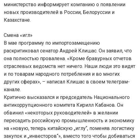
министерство информирует компанию о появлении
новых производителей в России, Белоруссии и
Казахстане.
Смена «игл»
В мае программу по импортозамещению
раскритиковал сенатор Андрей Клишас. Он заявил, что
она полностью провалена. «Кроме бравурных отчетов
отраслевых ведомств нет ничего. Наши люди это видят
и по товарам народного потребления и во многих
других сферах», – написал Клишас в своем телеграм-
канале.
Критично высказался и председатель Национального
антикоррупционного комитета Кирилл Кабанов. Он
обвинил «некоторых руководителей» в желании
пересадить российскую промышленность и экономику
на «новую, теперь китайскую „иглу“, поменяв логистику
закупок и „инвесторов“», вместо того чтобы добиваться