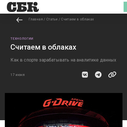
Главная
/
Статьи
/
Считаем в облаках
ТЕХНОЛОГИИ
Считаем в облаках
Как в спорте зарабатывать на аналитике данных
17 июня