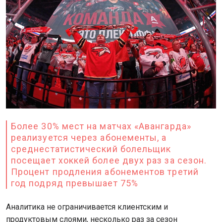
Более 30% мест на матчах «Авангарда»
реализуется через абонементы, а
среднестатистический болельщик
посещает хоккей более двух раз за сезон.
Процент продления абонементов третий
год подряд превышает 75%
Аналитика не ограничивается клиентским и
продуктовым слоями, несколько раз за сезон