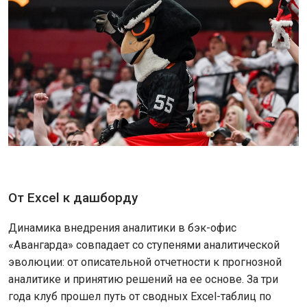
От Excel к дашборду
Динамика внедрения аналитики в бэк-офис
«Авангарда» совпадает со ступенями аналитической
эволюции: от описательной отчетности к прогнозной
аналитике и принятию решений на ее основе. За три
года клуб прошел путь от сводных Excel-таблиц по