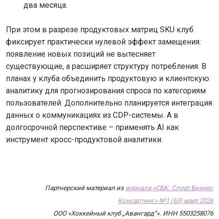
два месяца.
При этом в разрезе продуктовых матриц SKU клуб
фиксирует практически нулевой эффект замещения:
появление новых позиций не вытесняет
существующие, а расширяет структуру потребления. В
планах у клуба объединить продуктовую и клиентскую
аналитику для прогнозирования спроса по категориям
пользователей. Дополнительно планируется интеграция
данных о коммуникациях из CDP-системы. А в
долгосрочной перспективе – применять AI как
инструмент кросс-продуктовой аналитики.
Партнерский материал из
журнала «СБК. Спорт Бизнес
Консалтинг» №1 (63) март 2026
ООО «Хоккейный клуб „Авангард“». ИНН 5503258076