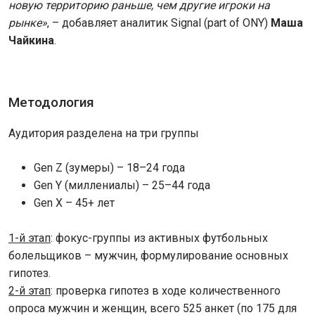
новую территорию раньше, чем другие игроки на
рынке»
, – добавляет аналитик Signal (part of ONY)
Маша
Чайкина
.
Методология
Аудитория разделена на три группы
Gen Z (зумеры) – 18–24 года
Gen Y (миллениалы) – 25–44 года
Gen X – 45+ лет
1-й этап
: фокус-группы из активных футбольных
болельщиков – мужчин, формулирование основных
гипотез.
2-й этап
: проверка гипотез в ходе количественного
опроса мужчин и женщин, всего 525 анкет (по 175 для