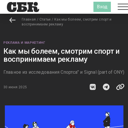
Вход
Главная
/
Статьи
/
Как мы болеем, смотрим спорт и
воспринимаем рекламу
РЕКЛАМА И МАРКЕТИНГ
Как мы болеем, смотрим спорт и
воспринимаем рекламу
Главное из исследования Спортса’’ и Signal (part of ONY)
30 июня 2025