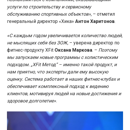
услуги по строительству и сервисному
обслуживанию спортивных объектов»
, – отметил
генеральный директор «Хика»
Антон Харитонов
.
«С каждым годом увеличивается количество людей,
не мыслящих себя без ЗОЖ,
– уверена директор по
фитнес-продукту XFit
Оксана Маркова
. –
Поэтому
мы запускаем новые программы с холистическим
подходом. „XFit Метод“ – именно такой продукт, и
нам приятно, что эксперты дали ему высокую
оценку. Система работает в наших фитнес-клубах и
обеспечивает комплексный подход к ведению
клиентов, мотивируя людей на новые достижения и
здоровое долголетие»
.