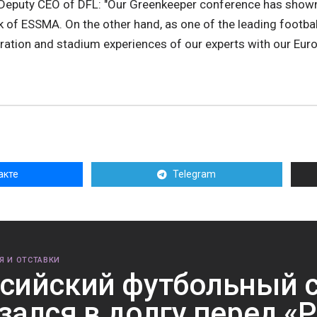
Deputy CEO of DFL: "Our Greenkeeper conference has shown 
k of ESSMA. On the other hand, as one of the leading footbal
ration and stadium experiences of our experts with our Euro
акте
Telegram
Я И ОТСТАВКИ
сийский футбольный 
зался в долгу перед «