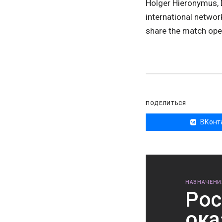
Holger Hieronymus, 
international networ
share the match ope
ПОДЕЛИТЬСЯ
ВКонт
НАЗНАЧЕНИ
Рос
ока