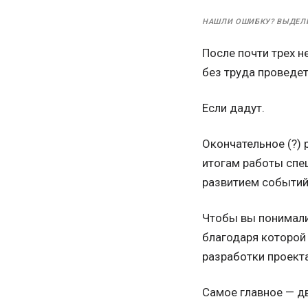
НАШЛИ ОШИБКУ? ВЫДЕЛ
После почти трех 
без труда проведе
Если дадут.
Окончательное (?) 
итогам работы спе
развитием событий
Чтобы вы понимали:
благодаря которой 
разработки проекта
Самое главное — д