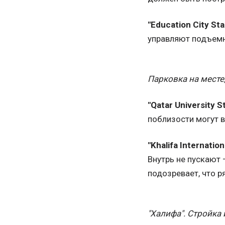
"Education City St
управляют подъемны
Парковка на месте, 
"Qatar University S
поблизости могут в
"Khalifa Internatio
Внутрь не пускают 
подозревает, что р
"Халифа". Стройка 