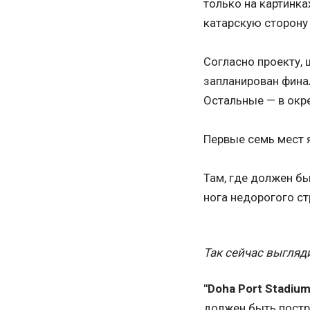
только на картинка
катарскую сторону
Согласно проекту, 
запланирован фина
Остальные — в окр
Первые семь мест 
Там, где должен б
нога недорогого ст
Так сейчас выгляд
"Doha Port Stadium
должен быть постр