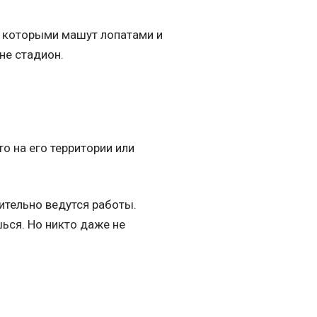
а которыми машут лопатами и
не стадион.
о на его территории или
ительно ведутся работы.
шься. Но никто даже не