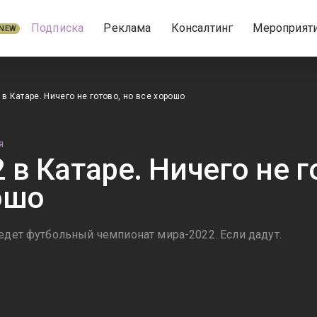
Подписка
Реклама
Консалтинг
Мероприят
NEW
в Катаре. Ничего не готово, но все хорошо
Я
в Катаре. Ничего не г
ошо
едет футбольный чемпионат мира-2022. Если дадут.