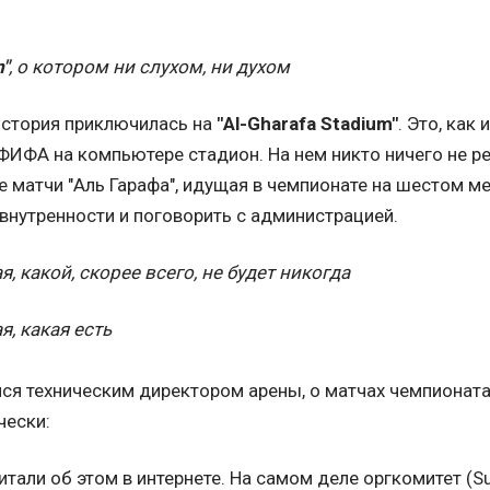
m"
, о котором ни слухом, ни духом
история приключилась на
"Al-Gharafa Stadium"
. Это, как 
ИФА на компьютере стадион. На нем никто ничего не ре
матчи "Аль Гарафа", идущая в чемпионате на шестом мес
внутренности и поговорить с администрацией.
я, какой, скорее всего, не будет никогда
я, какая есть
лся техническим директором арены, о матчах чемпионата
чески:
читали об этом в интернете. На самом деле оргкомитет (Su