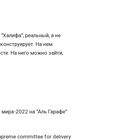
и "Халифа", реальный, а не
конструирует. На нем
те. На него можно зайти,
 мира-2022 на "Аль Гарафе"
preme committee for delivery