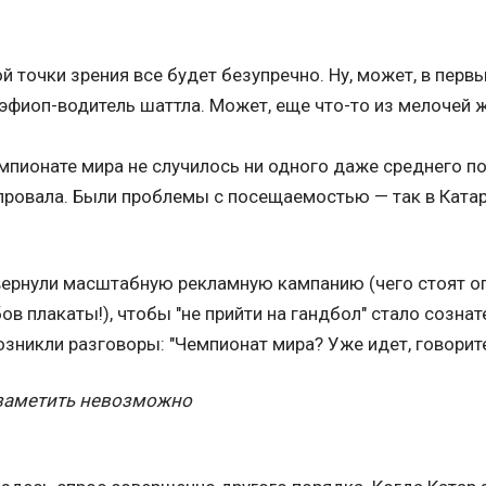
й точки зрения все будет безупречно. Ну, может, в перв
 эфиоп-водитель шаттла. Может, еще что-то из мелочей 
мпионате мира не случилось ни одного даже среднего 
провала. Были проблемы с посещаемостью — так в Катар
вернули масштабную рекламную кампанию (чего стоят о
в плакаты!), чтобы "не прийти на гандбол" стало созн
озникли разговоры: "Чемпионат мира? Уже идет, говорит
 заметить невозможно