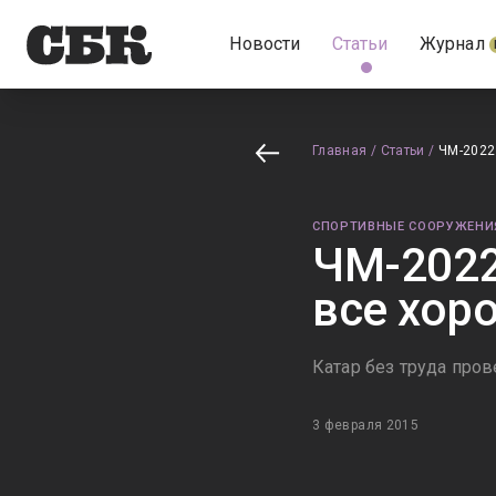
Новости
Статьи
Журнал
Главная
/
Статьи
/
ЧМ-2022 
СПОРТИВНЫЕ СООРУЖЕНИ
ЧМ-2022 
все хор
Катар без труда пров
3 февраля 2015