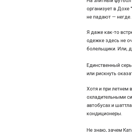
На элитный футбол
организует в Дохе 
не падают — негде.
Я даже как-то встр
одежке здесь не оч
болельщики. Или, д
Единственный серье
или рискнуть оказ
Хотя и при летнем
охладительными си
автобусах и шаттл
кондиционеры.
Не знаю, зачем Кат