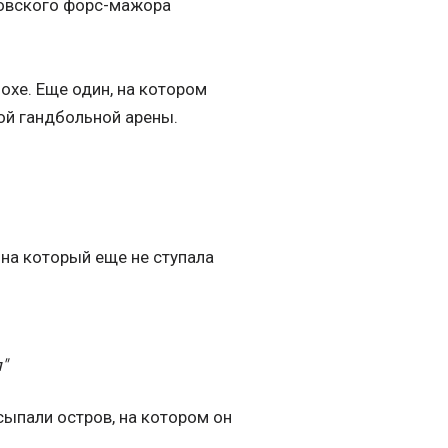
ртовского форс-мажора
охе. Еще один, на котором
ой гандбольной арены.
, на который еще не ступала
"
ыпали остров, на котором он