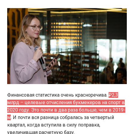
Финансовая статистика очень красноречива.
₽2,3
млрд – целевые отчисления букмекеров на спорт в
2020 году. Это почти в два раза больше, чем в 2019-
м
. И почти вся разница собралась за четвертый
квартал, когда вступила в силу поправка,
увеличившая расчетную базу.