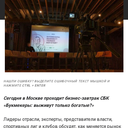
НАШЛИ ОШИБКУ? ВЫДЕЛИТЕ ОШИБОЧНЫЙ ТЕКСТ МЫШКОЙ И
НАЖМИТЕ
CTRL
+
ENTER
Сегодня в Москве проходит бизнес-завтрак СБК
«Букмекеры: выживут только богатые?»
Лидеры отрасли, эксперты, представители власти,
спортивных лиг и клубов обсудят, как меняется рынок