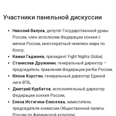
Участники панельной дискуссии
Николай Валуев
, депутат Государственной думы
России, член исполкома Федерации хоккея с
мячом России, многократный чемпион мира по
боксу;
Камил Гаджиев
, президент Fight Nights Global;
Станислав Дружинин
, генеральный директор –
председатель правления Федерации регби России;
Илона Корстин
, генеральный директор Единой
лиги ВТБ,
Дмитрий Курбатов
, исполнительный директор
Федерации хоккея России;
Елена Истягина-Елисеева
, заместитель
председателя комиссии Общественной палаты
России по физической культуре;