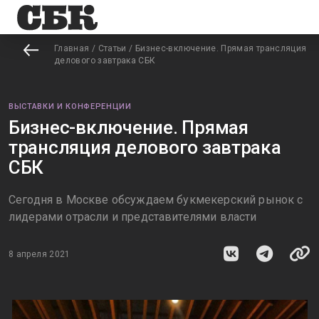
Главная
/
Статьи
/
Бизнес-включение. Прямая трансляция
делового завтрака СБК
ВЫСТАВКИ И КОНФЕРЕНЦИИ
Бизнес-включение. Прямая
трансляция делового завтрака
СБК
Сегодня в Москве обсуждаем букмекерский рынок с
лидерами отрасли и представителями власти
8 апреля 2021