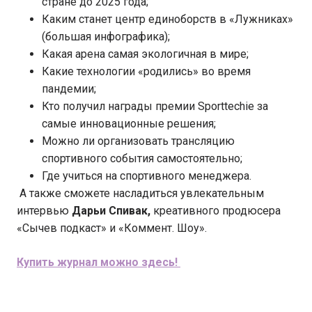
стране до 2025 года;
Каким станет центр единоборств в «Лужниках»
(большая инфографика);
Какая арена самая экологичная в мире;
Какие технологии «родились» во время
пандемии;
Кто получил награды премии Sporttechie за
самые инновационные решения;
Можно ли организовать трансляцию
спортивного события самостоятельно;
Где учиться на спортивного менеджера.
А также сможете насладиться увлекательным
интервью
Дарьи Спивак,
креативного продюсера
«Сычев подкаст» и «Коммент.
Шоу».
Купить журнал можно здесь!