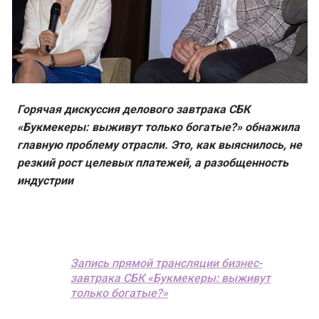
Горячая дискуссия делового завтрака СБК
«Букмекеры: выживут только богатые?» обнажила
главную проблему отрасли. Это, как выяснилось, не
резкий рост целевых платежей, а разобщенность
индустрии
Запись прямой трансляции бизнес-
завтрака СБК «Букмекеры: выживут
только богатые?»