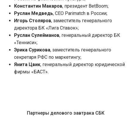
Константин Макаров
, президент BetBoom;
Руслан Медведь
, CEO Parimatch в России;
Игорь Столяров
, заместитель генерального
директора БК «Лига Ставок»;
Руслан Сулейманов
, генеральный директор БК
«Тенниси»;
Эрика Сурикова
, заместитель генерального
секретаря РФС по маркетингу;
Янита Цвик
, генеральный директор юридической
фирмы «БАСТ».
Партнеры делового завтрака СБК