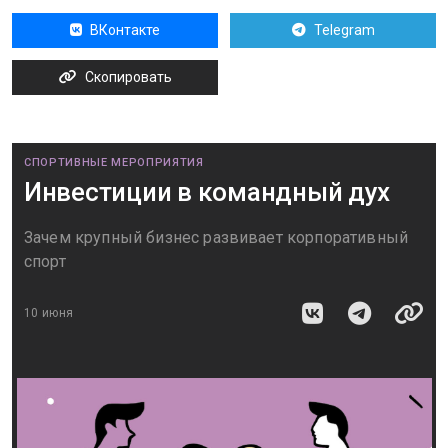
ВКонтакте
Telegram
Скопировать
СПОРТИВНЫЕ МЕРОПРИЯТИЯ
Инвестиции в командный дух
Зачем крупный бизнес развивает корпоративный
спорт
10 июня