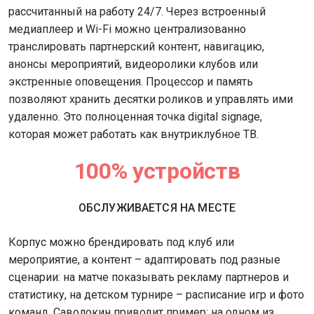
рассчитанный на работу 24/7. Через встроенный
медиаплеер и Wi-Fi можно централизованно
транслировать партнерский контент, навигацию,
анонсы мероприятий, видеоролики клубов или
экстренные оповещения. Процессор и память
позволяют хранить десятки роликов и управлять ими
удаленно. Это полноценная точка digital signage,
которая может работать как внутриклубное ТВ.
100% устройств
ОБСЛУЖИВАЕТСЯ НА МЕСТЕ
Корпус можно брендировать под клуб или
мероприятие, а контент – адаптировать под разные
сценарии: на матче показывать рекламу партнеров и
статистику, на детском турнире – расписание игр и фото
команд. Саволокин приводит пример: на одном из