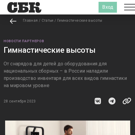
Вход
Главная
/
Статьи
/
Гимнастические высоты
НОВОСТИ ПАРТНЕРОВ
Гимнастические высоты
От снарядов для детей до оборудования для
национальных сборных – в России наладили
производство инвентаря для всех видов гимнастики
на мировом уровне
28 сентября 2023