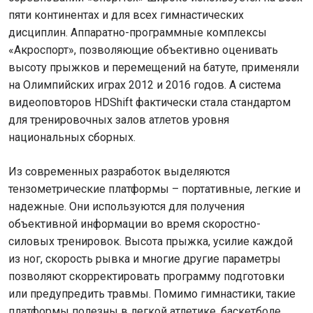
пяти континентах и для всех гимнастических
дисциплин. Аппаратно-программные комплексы
«Акроспорт», позволяющие объективно оценивать
высоту прыжков и перемещений на батуте, применяли
на Олимпийских играх 2012 и 2016 годов. А система
видеоповторов HDShift фактически стала стандартом
для тренировочных залов атлетов уровня
национальных сборных.
Из современных разработок выделяются
тензометрические платформы – портативные, легкие и
надежные. Они используются для получения
объективной информации во время скоростно-
силовых тренировок. Высота прыжка, усилие каждой
из ног, скорость рывка и многие другие параметры
позволяют скорректировать программу подготовки
или предупредить травмы. Помимо гимнастики, такие
платформы полезны в легкой атлетике, баскетболе,