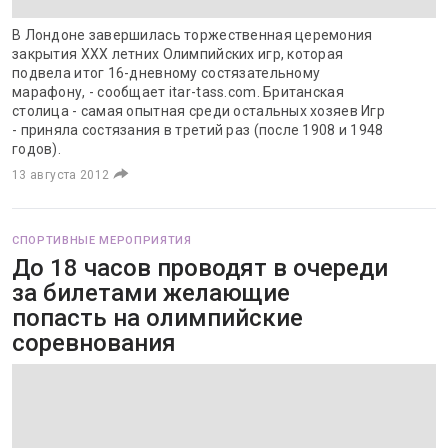
В Лондоне завершилась торжественная церемония
закрытия ХХХ летних Олимпийских игр, которая
подвела итог 16-дневному состязательному
марафону, - сообщает itar-tass.com. Британская
столица - самая опытная среди остальных хозяев Игр
- приняла состязания в третий раз (после 1908 и 1948
годов).
13 августа 2012
СПОРТИВНЫЕ МЕРОПРИЯТИЯ
До 18 часов проводят в очереди
за билетами желающие
попасть на олимпийские
соревнования