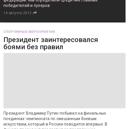
федерации. Мы определили среди них главных
победителей и лузеров
14 августа 2012
СПОРТИВНЫЕ МЕРОПРИЯТИЯ
Президент заинтересовался
боями без правил
Президент Владимир Путин побывал на финальных
поединках чемпионата по смешанным боевым
искусствам, который в России поводится впервые. В