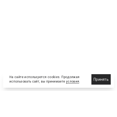
На сайте используются cookies. Продолжая
Принять
использовать сайт, вы принимаете
условия
.
Назначения и отставки
Выставки и конференции