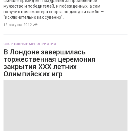
финале президент поздравил за проявленное
мужество и победителей, и побежденных, а сам
получил пояс мастера спорта по дзюдо и самбо —
"исключительно как сувенир".
13 августа 2012
СПОРТИВНЫЕ МЕРОПРИЯТИЯ
В Лондоне завершилась
торжественная церемония
закрытия ХХХ летних
Олимпийских игр