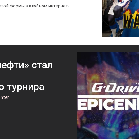
этой формы в клубном интернет-
нефти» стал
о турнира
enter