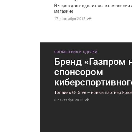
И через две недели после появления 
магазине
17 сентября 2018
СОГЛАШЕНИЯ И СДЕЛКИ
Бренд «Газпром 
спонсором
киберспортивног
Топливо G-Drive – новый партнер Epic
6 сентября 2018