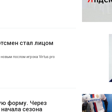
ртсмен стал лицом
новым послом игрока Virtus.pro
ую форму. Через
 начала сезона