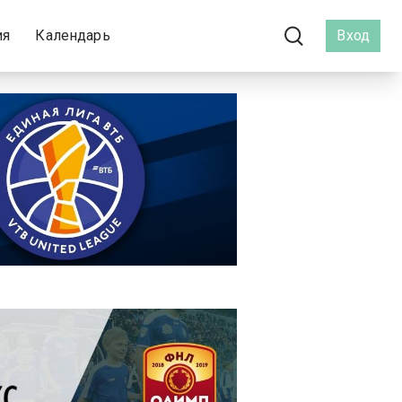
ия
Календарь
Вход