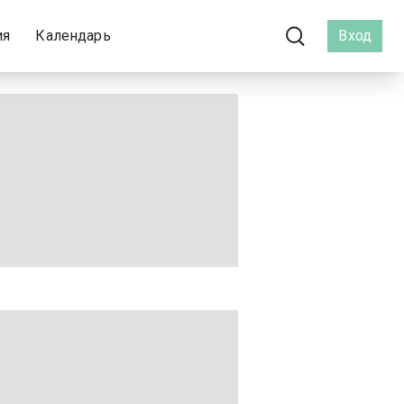
ия
Календарь
Вход