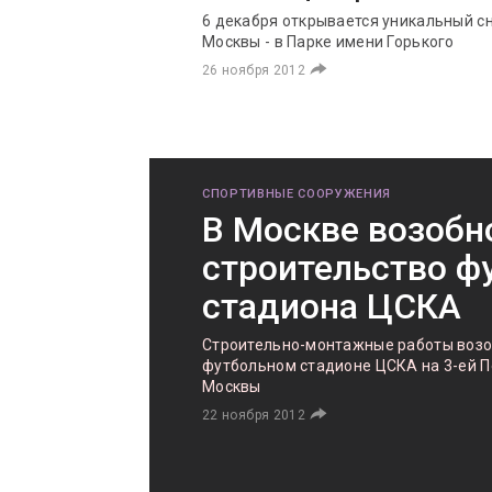
6 декабря открывается уникальный с
Москвы - в Парке имени Горького
26 ноября 2012
СПОРТИВНЫЕ СООРУЖЕНИЯ
В Москве возобн
строительство ф
стадиона ЦСКА
Строительно-монтажные работы возо
футбольном стадионе ЦСКА на 3-ей П
Москвы
22 ноября 2012