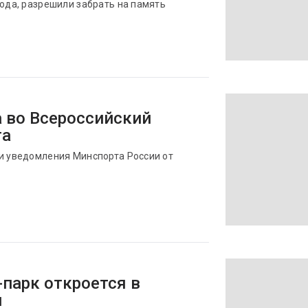
года, разрешили забрать на память
а во Всероссийский
та
ии уведомления Минспорта России от
парк откроется в
ы