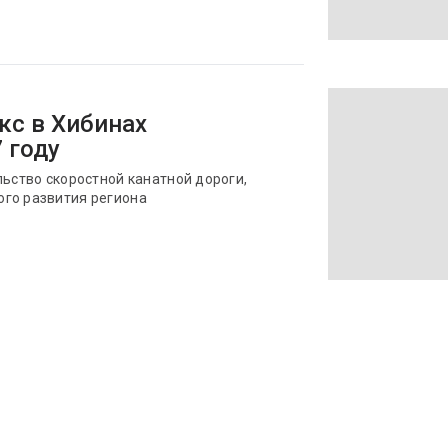
с в Хибинах
 году
льство скоростной канатной дороги,
го развития региона