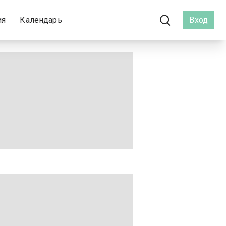
ия
Календарь
Вход