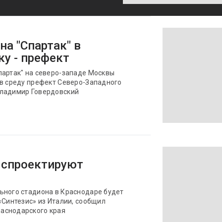
а "Спартак" в
ку - префект
партак" на северо-западе Москвы
 в среду префект Северо-Западного
Владимир Говердовский
 спроектируют
ьного стадиона в Краснодаре будет
«Синтезис» из Италии, сообщил
аснодарского края