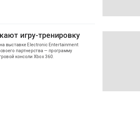
скают игру-тренировку
на выставке Electronic Entertainment
 своего партнерства — программу
игровой консоли Xbox 360.