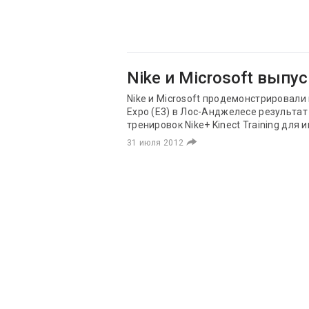
Nike и Microsoft выпу
Nike и Microsoft продемонстрировали 
Expo (E3) в Лос-Анджелесе результат
тренировок Nike+ Kinect Training для 
31 июля 2012