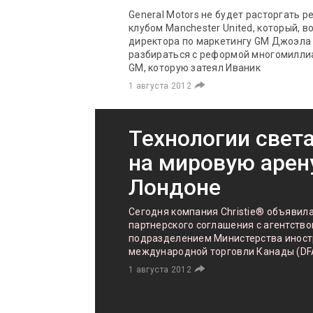
General Motors не будет расторгать 
клубом Manchester United, который, 
директора по маркетингу GM Джоэла 
разбираться с реформой многомилли
GM, которую затеял Иваник
1 августа 2012
Технологии свет
на мировую арен
Лондоне
Сегодня компания Christie® объявил
партнерского соглашения с агентством
подразделением Министерства иност
международной торговли Канады (DF
1 августа 2012