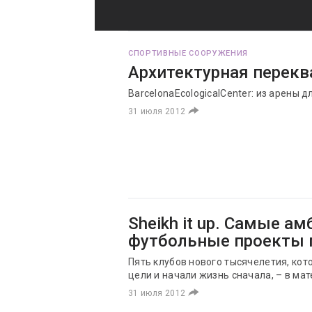
СПОРТИВНЫЕ СООРУЖЕНИЯ
Архитектурная перек
BarcelonaEcologicalCenter: из арены 
31 июля 2012
Sheikh it up. Самые а
футбольные проекты 
Пять клубов нового тысячелетия, ко
цели и начали жизнь сначала, – в ма
31 июля 2012