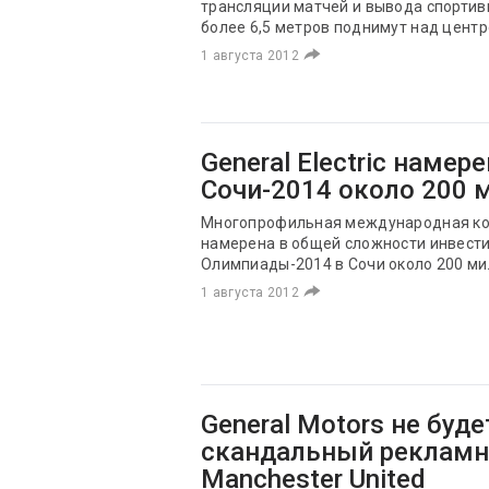
трансляции матчей и вывода спорти
более 6,5 метров поднимут над цент
1 августа 2012
General Electric намер
Сочи-2014 около 200 
Многопрофильная международная комп
намерена в общей сложности инвести
Олимпиады-2014 в Сочи около 200 м
1 августа 2012
General Motors не буд
скандальный рекламн
Manchester United