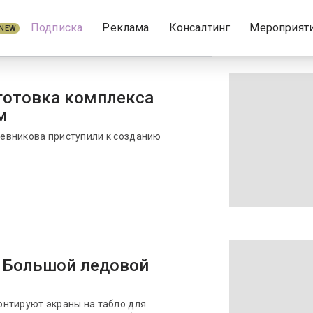
Подписка
Реклама
Консалтинг
Мероприят
NEW
готовка комплекса
м
евникова приступили к созданию
 Большой ледовой
нтируют экраны на табло для