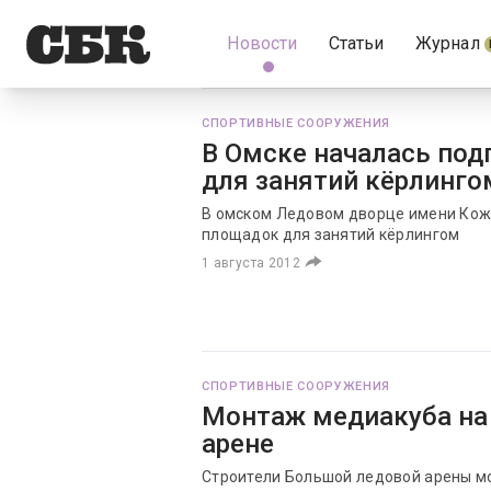
Новости
Статьи
Журнал
СПОРТИВНЫЕ СООРУЖЕНИЯ
В Омске началась под
для занятий кёрлинго
В омском Ледовом дворце имени Кож
площадок для занятий кёрлингом
1 августа 2012
СПОРТИВНЫЕ СООРУЖЕНИЯ
Монтаж медиакуба на
арене
Строители Большой ледовой арены мо