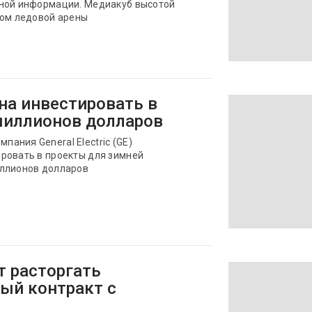
вной информации. Медиакуб высотой
ром ледовой арены
ена инвестировать в
миллионов долларов
ания General Electric (GE)
ровать в проекты для зимней
иллионов долларов
ет расторгать
ый контракт с