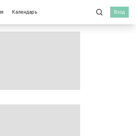
ия
Календарь
Вход