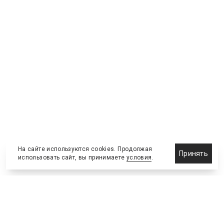
На сайте используются cookies. Продолжая
Принять
использовать сайт, вы принимаете
условия
.
Назначения и отставки
Выставки и конференции