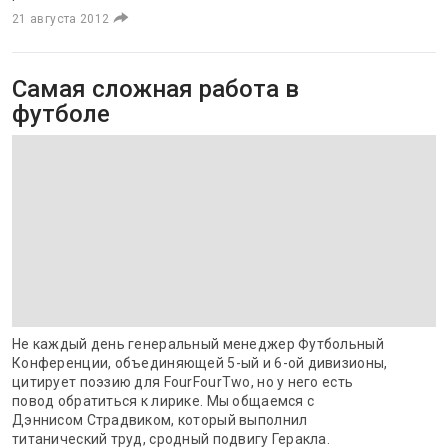
21 августа 2012
Самая сложная работа в
футболе
Не каждый день генеральный менеджер Футбольный
Конференции, объединяющей 5-ый и 6-ой дивизионы,
цитирует поэзию для FourFourTwo, но у него есть
повод обратиться к лирике. Мы общаемся с
Дэннисом Страдвиком, который выполнил
титанический труд, сродный подвигу Геракла.