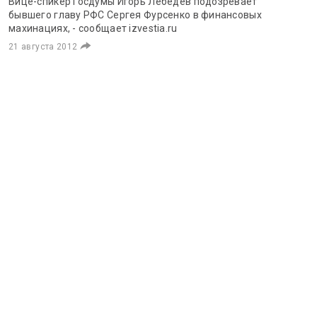
Вице-спикер Госдумы Игорь Лебедев подозревает
бывшего главу РФС Сергея Фурсенко в финансовых
махинациях, - сообщает izvestia.ru
21 августа 2012